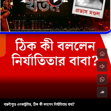
বারুইপুরে এনকাউন্টার, ঠিক কী বললেন নির্যাতিতার বাবা?