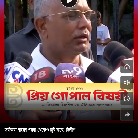
স্যাঁকরা মায়ের গয়না থেকেও চুরি করে: দিলীপ