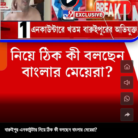
বারুইপুর এনকাউন্টার নিয়ে ঠিক কী বলছেন বাংলার মেয়েরা?