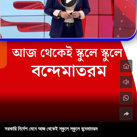
সরকারি নির্দেশ মেনে আজ থেকেই স্কুলে স্কুলে বন্দেমাতরম