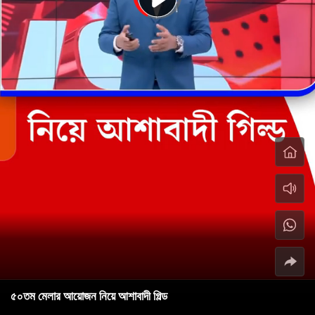
৫০তম মেলার আয়োজন নিয়ে আশাবাদী গিল্ড