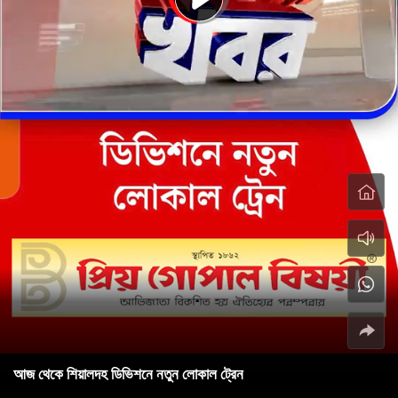
আজ থেকে শিয়ালদহ ডিভিশনে নতুন লোকাল ট্রেন