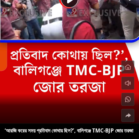
‘আরজি করের সময় প্রতিবাদ কোথায় ছিল?’, বালিগঞ্জে TMC-BJP জোর তরজা