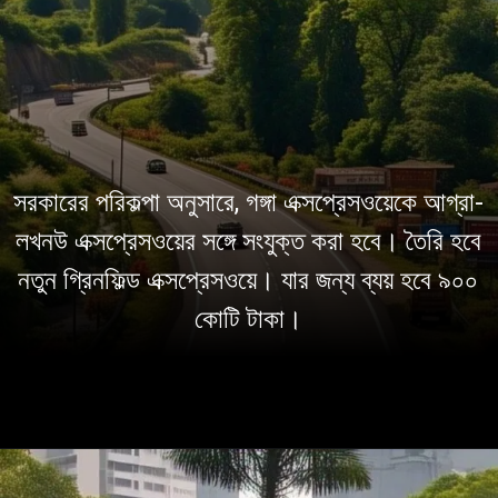
সরকারের পরিকল্পা অনুসারে, গঙ্গা এক্সপ্রেসওয়েকে আগ্রা-
লখনউ এক্সপ্রেসওয়ের সঙ্গে সংযুক্ত করা হবে। তৈরি হবে
নতুন গ্রিনফিল্ড এক্সপ্রেসওয়ে। যার জন্য ব্যয় হবে ৯০০
কোটি টাকা।