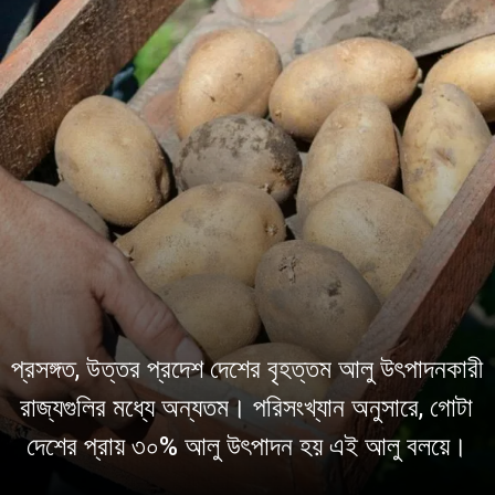
প্রসঙ্গত, উত্তর প্রদেশ দেশের বৃহত্তম আলু উৎপাদনকারী
রাজ্যগুলির মধ্যে অন্যতম। পরিসংখ্যান অনুসারে, গোটা
দেশের প্রায় ৩০% আলু উৎপাদন হয় এই আলু বলয়ে।