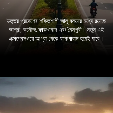
উত্তর প্রদেশের শক্তিশালী আলু বলয়ের মধ্যে রয়েছে
আগ্রা, কনৌজ, ফারুখাবাদ এবং মৈনপুরী। নতুন এই
এক্সপ্রেসওয়ে আগ্রা থেকে ফারুখাবাদ হয়েই যাবে।