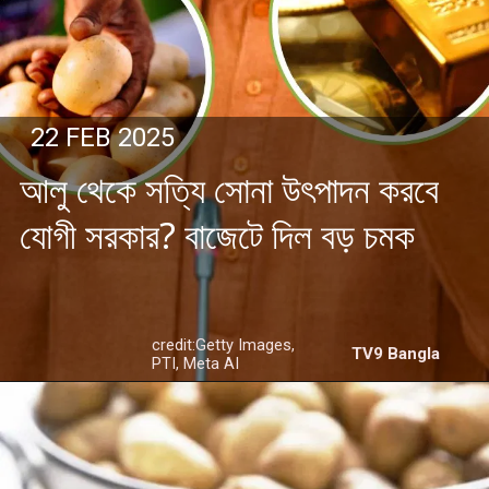
22 FEB 2025
আলু থেকে সত্যি সোনা উৎপাদন করবে
যোগী সরকার? বাজেটে দিল বড় চমক
credit:Getty Images,
TV9 Bangla
PTI, Meta AI