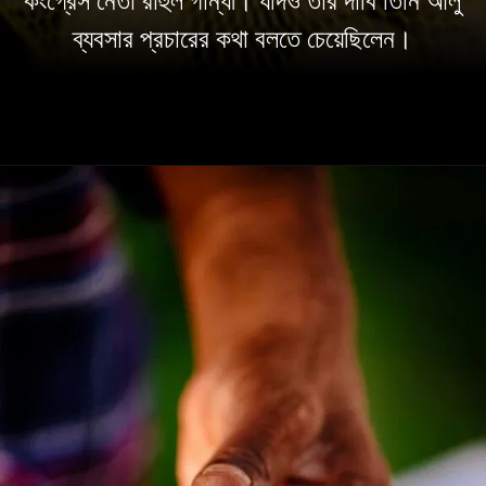
কংগ্রেস নেতা রাহুল গান্ধী। যদিও তাঁর দাবি তিনি আলু
ব্যবসার প্রচারের কথা বলতে চেয়েছিলেন।