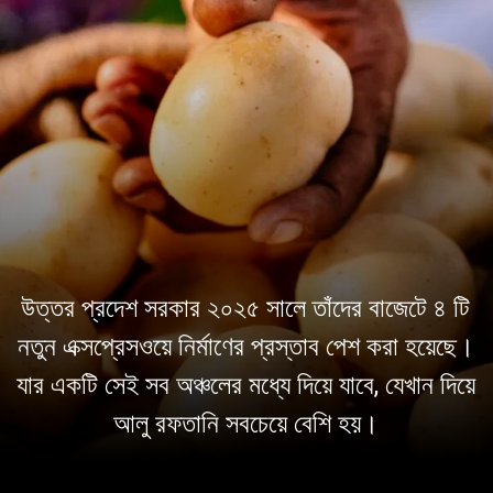
উত্তর প্রদেশ সরকার ২০২৫ সালে তাঁদের বাজেটে ৪ টি
নতুন এক্সপ্রেসওয়ে নির্মাণের প্রস্তাব পেশ করা হয়েছে।
যার একটি সেই সব অঞ্চলের মধ্যে দিয়ে যাবে, যেখান দিয়ে
আলু রফতানি সবচেয়ে বেশি হয়।