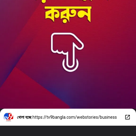
খোলা হচ্ছে
https://tv9bangla.com/webstories/business