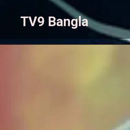
TV9 Bangla