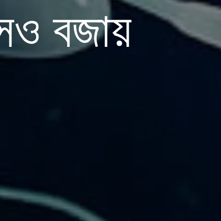
সেও বজায়