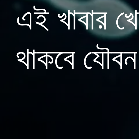
এই খাবার খ
থাকবে যৌবন