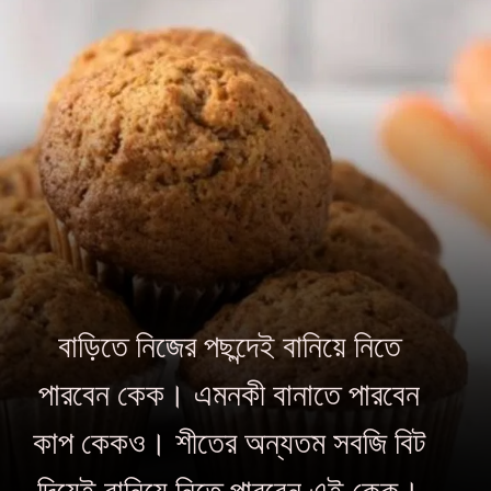
বাড়িতে নিজের পছন্দেই বানিয়ে নিতে
পারবেন কেক। এমনকী বানাতে পারবেন
কাপ কেকও। শীতের অন্যতম সবজি বিট
দিয়েই বানিয়ে নিতে পারবেন এই কেক।