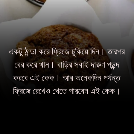
একটু ঠান্ডা করে ফ্রিজে ঢুকিয়ে দিন। তারপর
বের করে খান। বাড়ির সবাই দারুণ পছন্দ
করবে এই কেক। আর অনেকদিন পর্যন্ত
ফ্রিজে রেখেও খেতে পারবেন এই কেক।