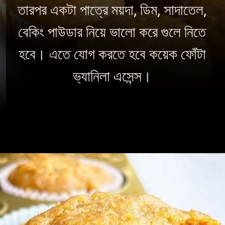
তারপর একটা পাত্রে ময়দা, ডিম, সাদাতেল,
বেকিং পাউডার নিয়ে ভালো করে গুলে নিতে
হবে। এতে যোগ করতে হবে কয়েক ফোঁটা
ভ‍্যানিলা এসেন্স।