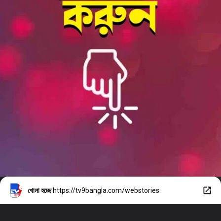
খোলা হচ্ছে
https://tv9bangla.com/webstories