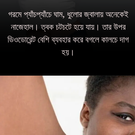
গরমে প্যাঁচপ্যাঁচে ঘাম, ধুলোর জ্বালায় অনেকেই
নাজেহাল। ত্বক চটচটে হয়ে যায়। তার উপর
ডিওডোরেন্ট বেশি ব্যবহার করে বগলে কালচে দাগ
হয়।