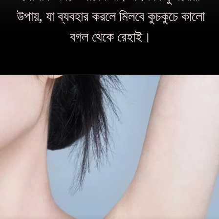
উপায়, যা ব্যবহার করলে মিলবে কুচকুচে কালো
বগল থেকে রেহাই।