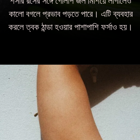
শসার রসের সঙ্গে গোলাপ জল মিশিয়ে লাগালেও
কালো বগলে প্রভাব পড়তে পারে। এটি ব্যবহার
করলে ত্বক ঠান্ডা হওয়ার পাশাপাশি ফর্সাও হয়।