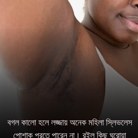
বগল কালো হলে লজ্জায় অনেক মহিলা স্লিভলেস
পোশাক পরতে পারেন না। রইল কিছু ঘরোয়া