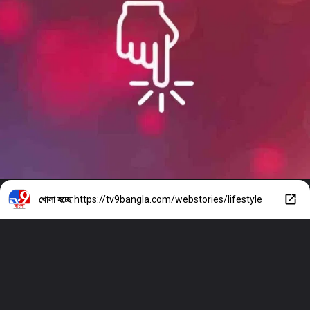
খোলা হচ্ছে
https://tv9bangla.com/webstories/lifestyle