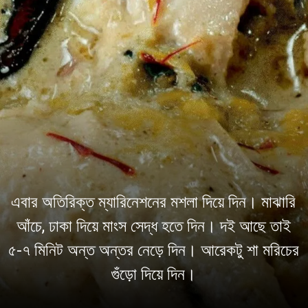
এবার অতিরিক্ত ম্যারিনেশনের মশলা দিয়ে দিন। মাঝারি
আঁচে, ঢাকা দিয়ে মাংস সেদ্ধ হতে দিন। দই আছে তাই
৫-৭ মিনিট অন্ত অন্তর নেড়ে দিন। আরেকটু শা মরিচের
গুঁড়ো দিয়ে দিন।