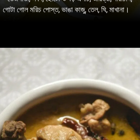
গোটা গোল মরিচ পোস্ত, ভাঙা কাজু, তেল, ঘি, মাখানা।