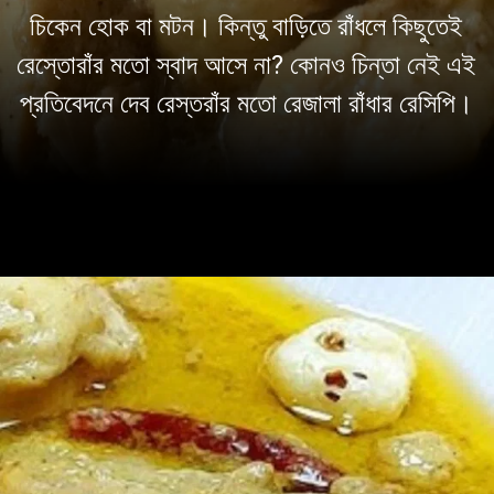
চিকেন হোক বা মটন। কিন্তু বাড়িতে রাঁধলে কিছুতেই
রেস্তোরাঁর মতো স্বাদ আসে না? কোনও চিন্তা নেই এই
প্রতিবেদনে দেব রেস্তরাঁর মতো রেজালা রাঁধার রেসিপি।