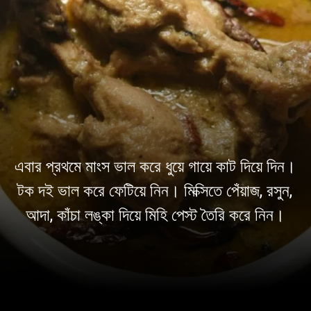
এবার প্রথমে মাংস ভাল করে ধুয়ে গায়ে কাট দিয়ে দিন।
টক দই ভাল করে ফেটিয়ে নিন। মিক্সিতে পেঁয়াজ, রসুন,
আদা, কাঁচা লঙ্কা দিয়ে মিহি পেস্ট তৈরি করে নিন।