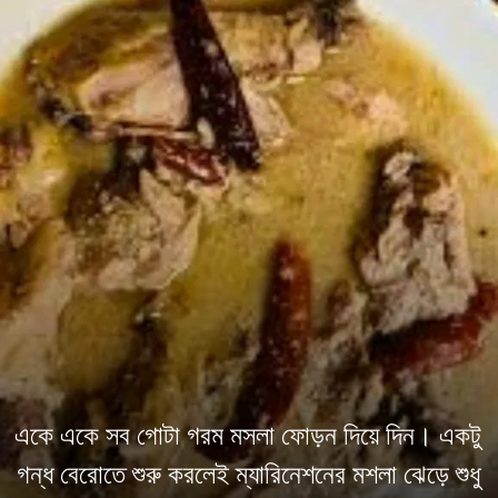
একে একে সব গোটা গরম মসলা ফোড়ন দিয়ে দিন। একটু
গন্ধ বেরোতে শুরু করলেই ম্যারিনেশনের মশলা ঝেড়ে শুধু