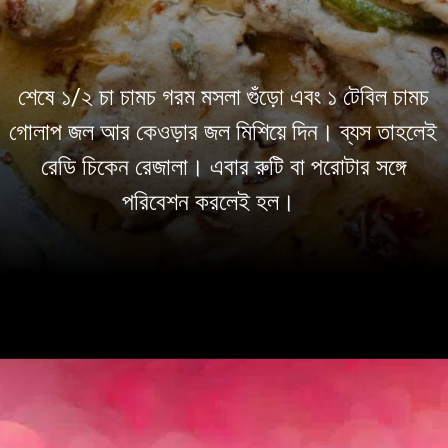
শেষে ১/২ চা চামচ গরম মসলা গুঁড়ো এবং ১ টেবিল চামচ
গোলাপ জল আর কেওড়ার জল মিশিয়ে দিন। ব্যস তাহলেই
রেডি চিকেন রেজালা। এবার রুটি বা পরোটার সঙ্গে
পরিবেশন করলেই হল।