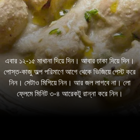
এবার ১২-১৫ মাখানা দিয়ে দিন। আবার ঢাকা দিয়ে দিন।
পোস্ত-কাজু অল্প পরিমাণে আগে থেকে ভিজিয়ে পেস্ট করে
নিন। সেটাও মিশিয়ে নিন। আর জল লাগবে না। লো
ফ্লেমে মিনিট ৩-৪ আরেকটু রান্না করে নিন।