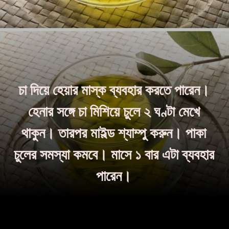
চা দিয়ে হেয়ার মাস্ক ব্যবহার করতে পারেন।
হেনার সঙ্গে চা মিশিয়ে চুলে ২ ঘণ্টা মেখে
থাকুন। তারপর মাইল্ড শ্যাম্পু করুন। পাকা
চুলের সমস্যা কমবে। মাসে ১ বার এটা ব্যবহার
পারেন।