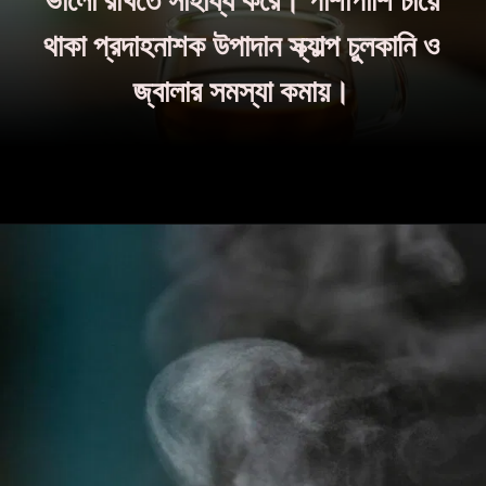
থাকা প্রদাহনাশক উপাদান স্ক্যাল্প চুলকানি ও
জ্বালার সমস্যা কমায়।