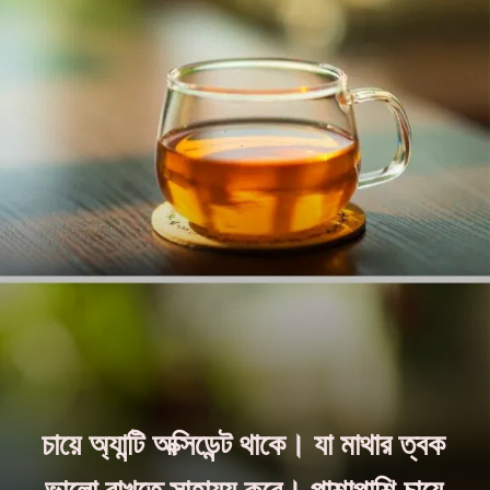
চায়ে অ্যান্টি অক্সিডেন্ট থাকে। যা মাথার ত্বক
ভালো রাখতে সাহায্য করে। পাশাপাশি চায়ে