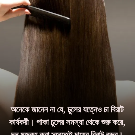
অনেকে জানেন না যে, চুলের যত্নেও চা বিরাট
কার্যকরী। পাকা চুলের সমস্যা থেকে শুরু করে,
চুল মজবুত করা সবেতেই চায়ের বিরাট কদর।