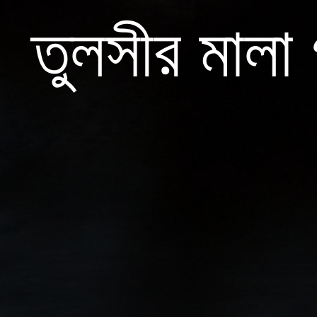
তুলসীর মালা