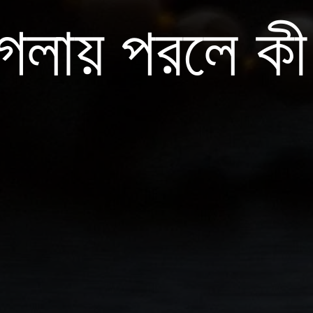
 গলায় পরলে ক