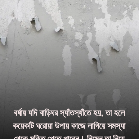
বর্ষায় যদি বাড়িঘর স্যাঁতস্যাঁতে হয়, তা হলে
কয়েকটি ঘরোয়া উপায় কাজে লাগিয়ে সমস্যা
থেকে মুক্তি পেতে পারেন। নিম্নে তা নিয়ে