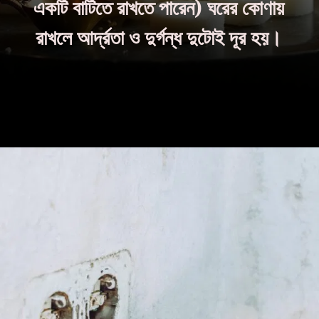
একটি বাটিতে রাখতে পারেন) ঘরের কোণায়
রাখলে আর্দ্রতা ও দুর্গন্ধ দুটোই দূর হয়।