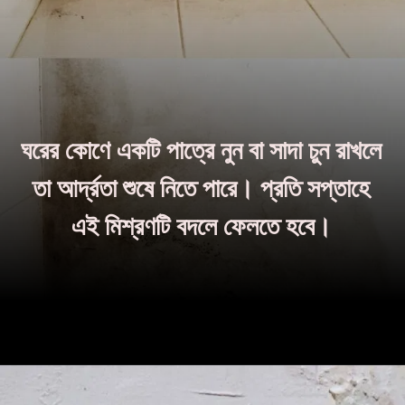
ঘরের কোণে একটি পাত্রে নুন বা সাদা চুন রাখলে
তা আর্দ্রতা শুষে নিতে পারে। প্রতি সপ্তাহে
এই মিশ্রণটি বদলে ফেলতে হবে।