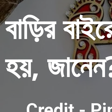
বাড়ির বাই
হয়, জানেন
Credit - P