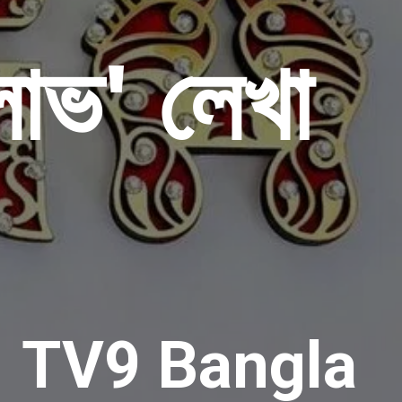
লাভ' লেখা
TV9 Bangla