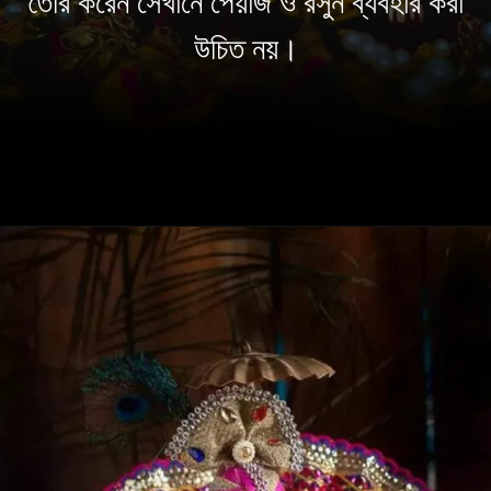
তৈরি করেন সেখানে পেঁয়াজ ও রসুন ব্যবহার করা