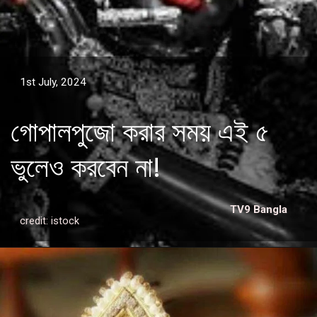
1st July, 2024
গোপালপুজো করার সময় এই ৫
ভুলেও করবেন না!
TV9 Bangla
credit: istock