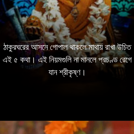
ঠাকুরঘরের আসনে গোপাল থাকলে মাথায় রাখা উচিত
এই ৫ কথা। এই নিয়মগুলি না মানলে প্রচণ্ড রেগে