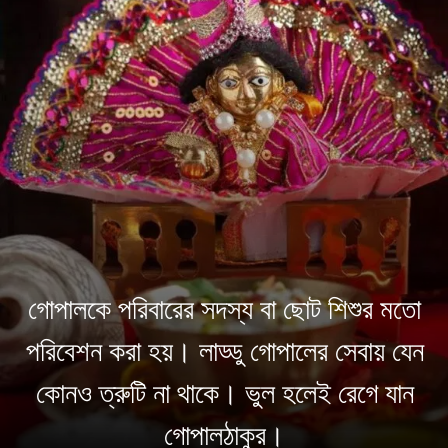
গোপালকে পরিবারের সদস্য বা ছোট শিশুর মতো
পরিবেশন করা হয়। লাড্ডু গোপালের সেবায় যেন
কোনও ত্রুটি না থাকে। ভুল হলেই রেগে যান