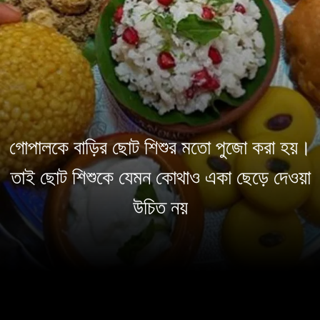
গোপালকে বাড়ির ছোট শিশুর মতো পুজো করা হয়।
তাই ছোট শিশুকে যেমন কোথাও একা ছেড়ে দেওয়া
উচিত নয়