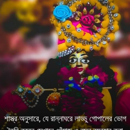
শাস্ত্র অনুসারে, যে রান্নাঘরে লাড্ডু গোপালের ভোগ