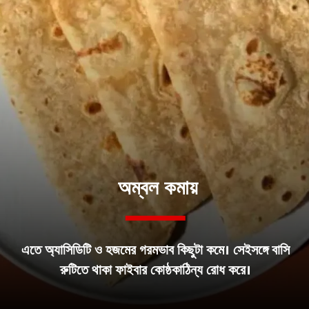
অম্বল কমায়
এতে অ্যাসিডিটি ও হজমের গরমভাব কিছুটা কমে। সেইসঙ্গে বাসি
রুটিতে থাকা ফাইবার কোষ্ঠকাঠিন্য রোধ করে।