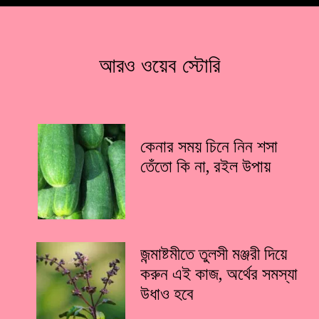
আরও ওয়েব স্টোরি
কেনার সময় চিনে নিন শসা
তেঁতো কি না, রইল উপায়
জন্মাষ্টমীতে তুলসী মঞ্জরী দিয়ে
করুন এই কাজ, অর্থের সমস্যা
উধাও হবে