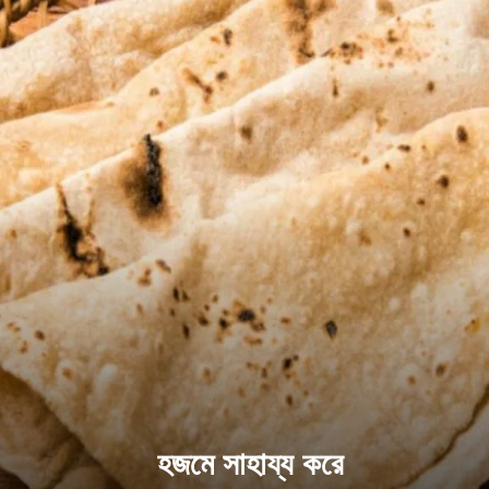
হজমে সাহায্য করে