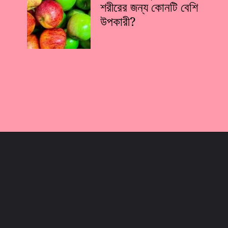
শরীরের জন্য কোনটি বেশি
উপকারী?