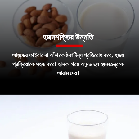
হজমশক্তির উন্নতি
আমন্ডের ফাইবার বা আঁশ কোষ্ঠকাঠিন্য প্রতিরোধ করে, হজম
প্রক্রিয়াকে সহজ করে। হালকা গরম আমন্ড দুধ হজমতন্ত্রকে