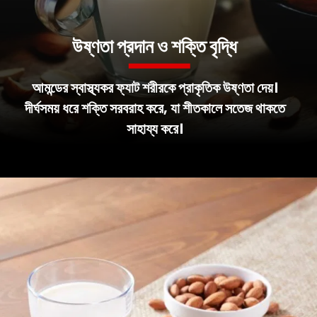
উষ্ণতা প্রদান ও শক্তি বৃদ্ধি
আমন্ডের স্বাস্থ্যকর ফ্যাট শরীরকে প্রাকৃতিক উষ্ণতা দেয়।
দীর্ঘসময় ধরে শক্তি সরবরাহ করে, যা শীতকালে সতেজ থাকতে