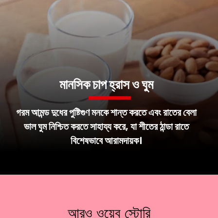
মানসিক চাপ হ্রাস ও ঘুম
গরম আমন্ড দুধের পুষ্টিগুণ মনকে শান্ত করতে এবং রাতের বেলা
ভাল ঘুম নিশ্চিত করতে সাহায্য করে, যা শীতের ঠান্ডা রাতে
বিশেষভাবে আরামদায়ক।
আরও ওয়েব স্টোরি