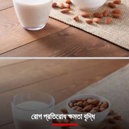
রোগ প্রতিরোধ ক্ষমতা বৃদ্ধি