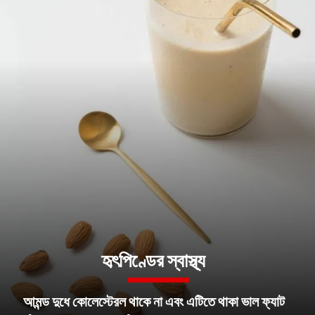
হৃৎপিণ্ডের স্বাস্থ্য
আমন্ড দুধে কোলেস্টেরল থাকে না এবং এটিতে থাকা ভাল ফ্যাট