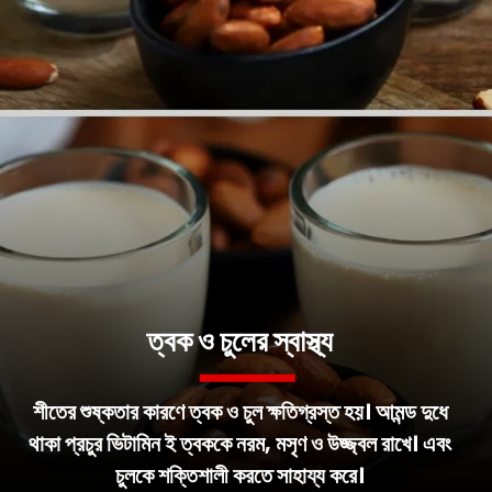
ত্বক ও চুলের স্বাস্থ্য
শীতের শুষ্কতার কারণে ত্বক ও চুল ক্ষতিগ্রস্ত হয়। আমন্ড দুধে
থাকা প্রচুর ভিটামিন ই ত্বককে নরম, মসৃণ ও উজ্জ্বল রাখে। এবং