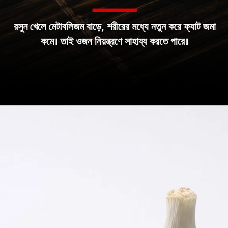
রসুন খেলে মেটাবলিজম বাড়ে, শরীরের মধ্যে নতুন করে ফ্যাট জমা