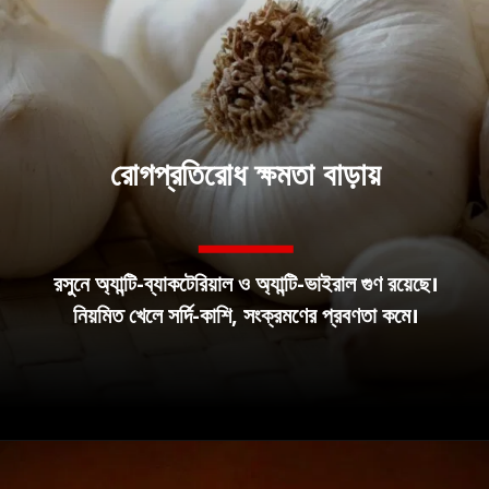
রোগপ্রতিরোধ ক্ষমতা বাড়ায়
রসুনে অ্যান্টি-ব্যাকটেরিয়াল ও অ্যান্টি-ভাইরাল গুণ রয়েছে।