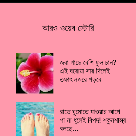
আরও ওয়েব স্টোরি
জবা গাছে বেশি ফুল চান?
এই ঘরোয়া সার দিলেই
তফাৎ নজরে পড়বে
রাতে ঘুমোতে যাওয়ার আগে
পা না ধুলেই বিপদ! শকুনশাস্ত্র
বলছে…