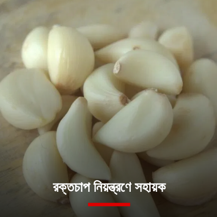
রক্তচাপ নিয়ন্ত্রণে সহায়ক