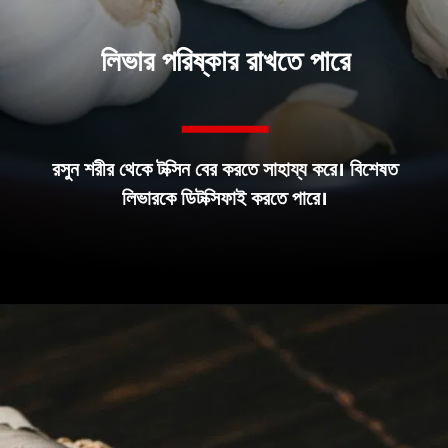
লিভার পরিষ্কার রাখতে পারে
রসুন শরীর থেকে টক্সিন বের করতে সাহায্য করে। বিশেষত