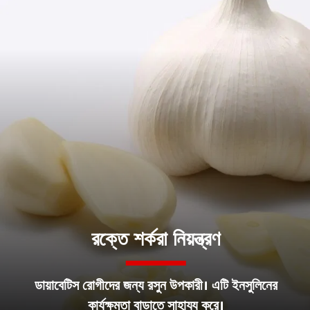
রক্তে শর্করা নিয়ন্ত্রণ
ডায়াবেটিস রোগীদের জন্য রসুন উপকারী। এটি ইনসুলিনের
কার্যক্ষমতা বাড়াতে সাহায্য করে।