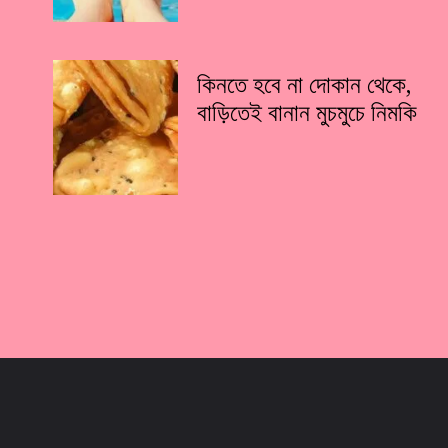
কিনতে হবে না দোকান থেকে,
বাড়িতেই বানান মুচমুচে নিমকি