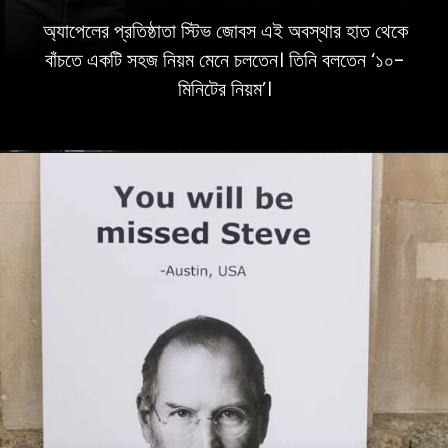
অ্যাপেলের প্রতিষ্ঠাতা স্টিভ জোবস এই অবস্থার হাত থেকে
বাঁচতে একটি সহজ নিয়ম মেনে চলতেন। তিনি বলতেন ‘১০-