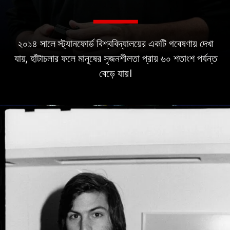
২০১৪ সালে স্ট্যানফোর্ড বিশ্ববিদ্যালয়ের একটি গবেষণায় দেখা
যায়, হাঁটাচলার ফলে মানুষের সৃজনশীলতা প্রায় ৬০ শতাংশ পর্যন্ত