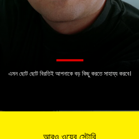
এমন ছোট ছোট বিরতিই আপনাকে বড় কিছু করতে সাহায্য করবে।
আরও ওয়েব স্টোরি