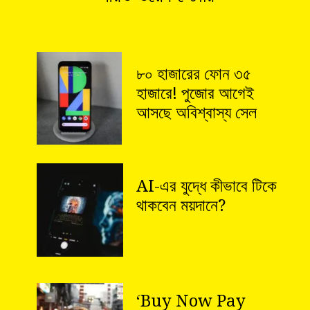
৮০ হাজারের ফোন ৩৫
হাজারে! পুজোর আগেই
আসছে অবিশ্বাস্য সেল
AI-এর যুদ্ধে কীভাবে টিকে
থাকবেন ময়দানে?
‘Buy Now Pay