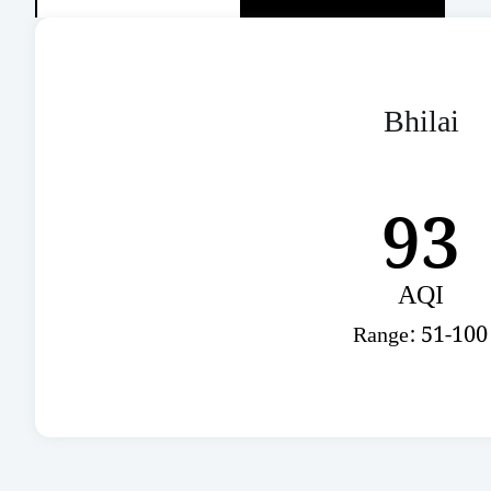
Bhilai
93
AQI
Range: 51-100