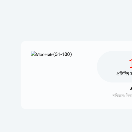
প্রতিদিন
এ
দাবিত্যাগ: সি