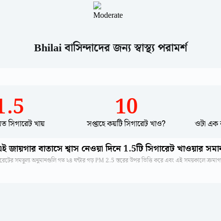
Bhilai বাসিন্দাদের জন্য স্বাস্থ্য পরামর্শ
1.5
10
 যত সিগারেট খায়
সপ্তাহে কয়টি সিগারেট খাও?
ওটা এক 
ই জায়গার বাতাসে শ্বাস নেওয়া দিনে 1.5টি সিগারেট খাওয়ার সমা
গারেটের সমতুল্য অনুমানগুলি গত ২৪ ঘন্টার গড় PM 2.5 স্তরের উপর ভিত্তি করে এবং এই সময়কালে ক্রমা