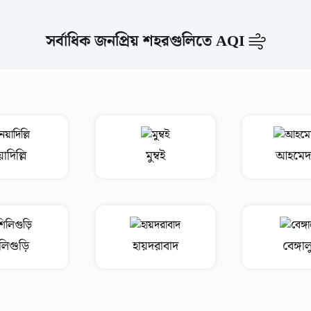
সর্বাধিক জনপ্রিয় শহরগুলিতে AQI
াদিল্লি
মুম্বই
আহমেদা
লিগুড়ি
হায়দরাবাদ
বেঙ্গাল