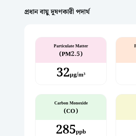
প্রধান বায়ু দূষণকারী পদার্থ
Particulate Matter
(PM2.5)
32
µg/m³
Carbon Monoxide
(CO)
285
ppb