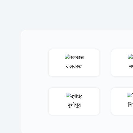
কলকাতা
নয়
দুর্গাপুর
শি