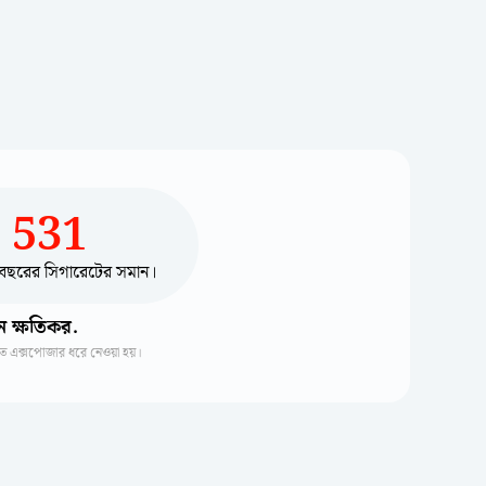
531
বছরের সিগারেটের সমান।
ন ক্ষতিকর.
গত এক্সপোজার ধরে নেওয়া হয়।