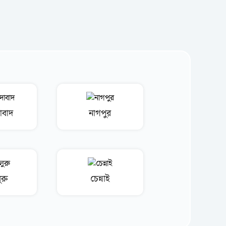
বাদ
নাগপুর
ুরু
চেন্নাই