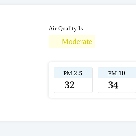
Air Quality Is
Moderate
PM 2.5
PM 10
32
34