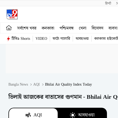
हिन्दी 
সর্বশেষ খবর
কলকাতা
পশ্চিমবঙ্গ
খেলা
বিনোদন
ব্যবসা
টিভি৯ Shorts
VIDEO
ফটো গ্যালারি
আবহাওয়া
কলকাতা হাইকোর্ট
Bangla News
AQI
Bhilai Air Quality Index Today
ভিলাই আজকের বাতাসের গুণমান - Bhilai Air Q
AQI
আবহাওয়া