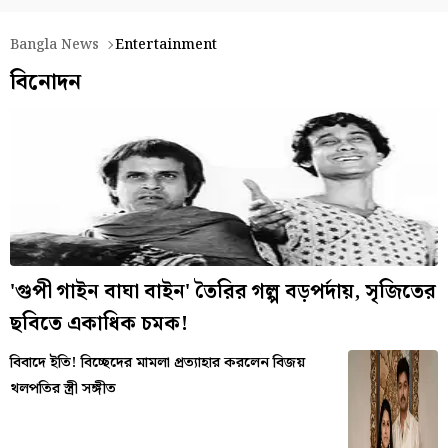
Bangla News
Entertainment
বিনোদন
'গুপী গাইন বাঘা বাইন' তৈরির গল্প বড়পর্দায়, সৃজিতের
ছবিতে একাধিক চমক!
বিবাদে ইতি! বিচ্ছেদের মামলা প্রত্যাহার করলেন বিজয়
থলপতির স্ত্রী সঙ্গীত