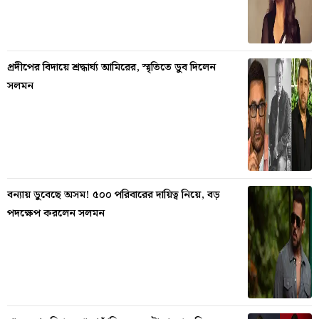
প্রদীপের বিদায়ে শ্রদ্ধার্ঘ্য আমিরের, স্মৃতিতে ডুব দিলেন
সলমন
বন্যায় ডুবেছে অসম! ৫০০ পরিবারের দায়িত্ব নিয়ে, বড়
পদক্ষেপ করলেন সলমন