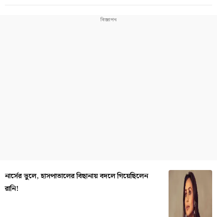
নার্সের ভুলে, হাসপাতালের বিছানায় বদলে গিয়েছিলেন
রানি!