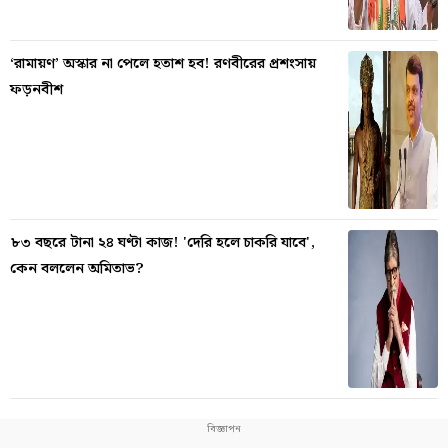
‘রামায়ণ’ অস্কার না পেলে হতাশ হব! রণবীরের প্রশংসায়
ফড়নবীশ
৮৩ বছরে টানা ২৪ ঘণ্টা কাজ! 'দেরি হলে চাকরি যাবে',
কেন বললেন অমিতাভ?