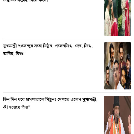
অনুভব-অনুষ্কা, বিয়ে কবে?
মুখ্যমন্ত্রী শুভেন্দুর সঙ্গে মিঠুন, প্রসেনজিৎ, দেব, জিৎ,
আবির, যিশু!
তিন দিন ধরে হাসপাতালে মিঠুন! দেখতে এলেন মুখ্যমন্ত্রী,
কী হয়েছে তাঁর?