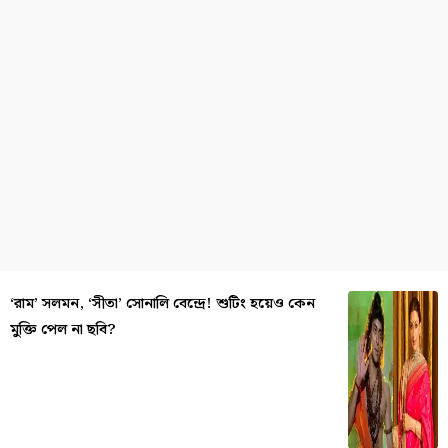
‘রাম’ সলমন, ‘সীতা’ সোনালি বেন্দ্রে! শুটিং হয়েও কেন
মুক্তি পেল না ছবি?