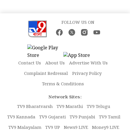
FOLLOW US ON
Contact Us
About Us
Advertise With Us
Complaint Redressal
Privacy Policy
Terms & Conditions
Network Sites:
TV9 Bharatvarsh
TV9 Marathi
TV9 Telugu
TV9 Kannada
TV9 Gujarati
TV9 Punjabi
TV9 Tamil
TV9 Malayalam
TV9 UP
News9 LIVE
Money9 LIVE