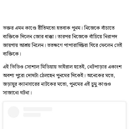
ভক্তর এমন কাণ্ডে রীতিমতো হতবাক পুনম। নিজেকে বাঁচাতে
ব্যক্তিকে দিলেন জোর ধাক্কা। তারপর নিজেকে বাঁচিয়ে নিরাপদ
জায়গায় আশ্রয় নিলেন। ততক্ষণে পাপারাজ্জিরা ঘিরে ফেলেন সেই
ব্যক্তিকে।
এই ভিডিও সোশাল মিডিয়ায় ভাইরাল হতেই, নেটপাড়ার একাংশ
অবশ্য পুরো দোষটা ঠেলছেন পুনমের দিকেই। অনেকের মতে,
জড়ায়ুর ক্যানসারের নাটকের মতো, পুনমের এই চুমু কাণ্ডও
সাজানো ঘটনা।