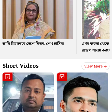
আমি ডিসেম্বরে দেশে ফিরব: শেখ হাসিনা
এখন কয়লা থেকে ম
রাজস্ব আদায় করছে 
Short Videos
View More