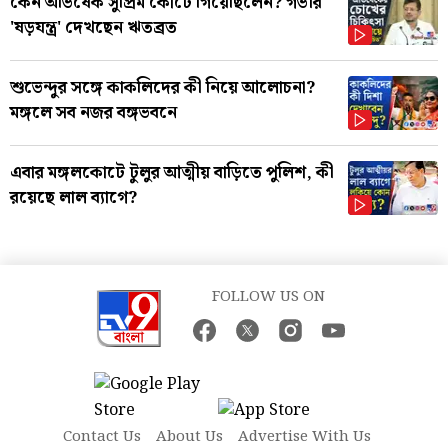
কেন অভিষেক সুপ্রিম কোর্টে গিয়েছিলেন? গভীর
'ষড়যন্ত্র' দেখছেন ঋতব্রত
শুভেন্দুর সঙ্গে কাকলিদের কী নিয়ে আলোচনা?
মঙ্গলে সব নজর বঙ্গভবনে
এবার মঙ্গলকোটে টুলুর আত্মীয় বাড়িতে পুলিশ, কী
রয়েছে লাল ব্যাগে?
FOLLOW US ON
Contact Us
About Us
Advertise With Us