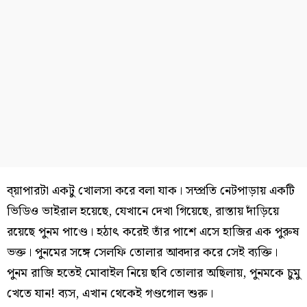
ব্য়াপারটা একটু খোলসা করে বলা যাক। সম্প্রতি নেটপাড়ায় একটি
ভিডিও ভাইরাল হয়েছে, যেখানে দেখা গিয়েছে, রাস্তায় দাঁড়িয়ে
রয়েছে পুনম পাণ্ডে। হঠাৎ করেই তাঁর পাশে এসে হাজির এক পুরুষ
ভক্ত। পুনমের সঙ্গে সেলফি তোলার আবদার করে সেই ব্যক্তি।
পুনম রাজি হতেই মোবাইল নিয়ে ছবি তোলার অছিলায়, পুনমকে চুমু
খেতে যান! ব্যস, এখান থেকেই গণ্ডগোল শুরু।