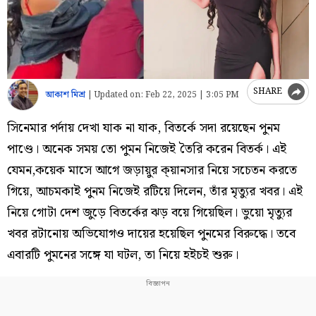
SHARE
আকাশ মিশ্র
|
Updated on:
Feb 22, 2025 | 3:05 PM
সিনেমার পর্দায় দেখা যাক না যাক, বিতর্কে সদা রয়েছেন পুনম
পাণ্ডে। অনেক সময় তো পুমন নিজেই তৈরি করেন বিতর্ক। এই
যেমন,কয়েক মাসে আগে জড়ায়ুর ক্য়ানসার নিয়ে সচেতন করতে
গিয়ে, আচমকাই পুনম নিজেই রটিয়ে দিলেন, তাঁর মৃত্যুর খবর। এই
নিয়ে গোটা দেশ জুড়ে বিতর্কের ঝড় বয়ে গিয়েছিল। ভুয়ো মৃত্যুর
খবর রটানোয় অভিযোগও দায়ের হয়েছিল পুনমের বিরুদ্ধে। তবে
এবারটি পুমনের সঙ্গে যা ঘটল, তা নিয়ে হইচই শুরু।