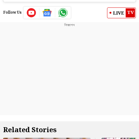
TV
LIVE
Follow Us
Related Stories