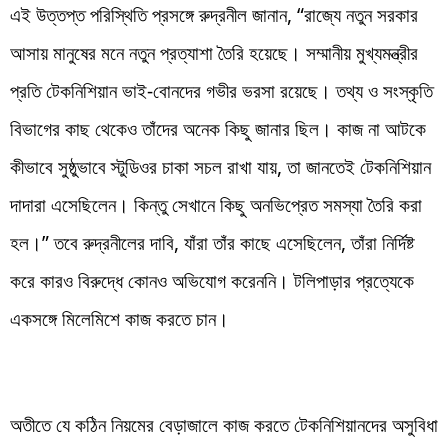
এই উত্তপ্ত পরিস্থিতি প্রসঙ্গে রুদ্রনীল জানান, “রাজ্যে নতুন সরকার
আসায় মানুষের মনে নতুন প্রত্যাশা তৈরি হয়েছে। সম্মানীয় মুখ্যমন্ত্রীর
প্রতি টেকনিশিয়ান ভাই-বোনদের গভীর ভরসা রয়েছে। তথ্য ও সংস্কৃতি
বিভাগের কাছ থেকেও তাঁদের অনেক কিছু জানার ছিল। কাজ না আটকে
কীভাবে সুষ্ঠুভাবে স্টুডিওর চাকা সচল রাখা যায়, তা জানতেই টেকনিশিয়ান
দাদারা এসেছিলেন। কিন্তু সেখানে কিছু অনভিপ্রেত সমস্যা তৈরি করা
হল।” তবে রুদ্রনীলের দাবি, যাঁরা তাঁর কাছে এসেছিলেন, তাঁরা নির্দিষ্ট
করে কারও বিরুদ্ধে কোনও অভিযোগ করেননি। টলিপাড়ার প্রত্যেকে
একসঙ্গে মিলেমিশে কাজ করতে চান।
অতীতে যে কঠিন নিয়মের বেড়াজালে কাজ করতে টেকনিশিয়ানদের অসুবিধা