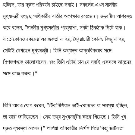
হচ্ছিল, তার দ্রুত পরিবর্তন চাইছে সবাই। সকলেই এখন মাননীয়
মুখ্যমন্ত্রী শুভেন্দু অধিকারীর বার্তার অপেক্ষায় রয়েছেন। রুদ্রনীল আশ্বস্ত
করে বলেন, “মাননীয় মুখ্যমন্ত্রীর প্রত্যাশা, সবটা ঠিকঠাক মিটে যাক।
যাতে কোনও রকমের অরাজকতা না হয়, স্বৈরাচারী কোনও কিছু না হয়,
সেটাই দেখছেন মুখ্যমন্ত্রী। তিনি অত্যন্ত আন্তরিকতার সঙ্গে
শিল্পজগৎকে ভালোবাসেন এবং তিনি এটাই চান যে সবাই একসঙ্গে আনন্দের
সঙ্গে কাজ করুক।”
তিনি আরও যোগ করেন, “টেকনিশিয়ান ভাই-বোনদের যা সমস্যা হচ্ছিল,
তা তারা জানিয়েছেন। সেই তথ্য মুখ্যমন্ত্রীর কাছে গিয়েছে। তিনি খুব
দ্রুত ব্যবস্থা নেবেন।” পাপিয়া অধিকারীর নির্দেশ ঘিরে কিছু জটিলতা