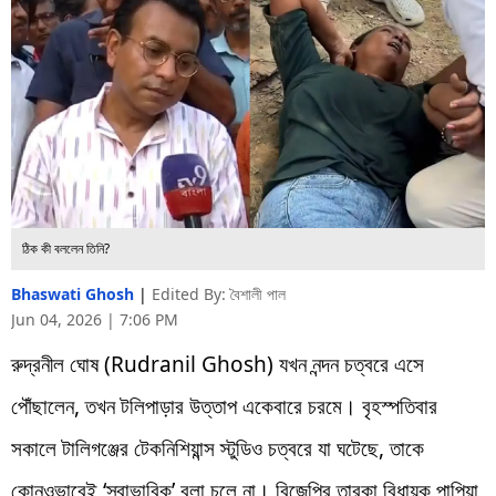
ঠিক কী বললেন তিনি?
Bhaswati Ghosh
|
Edited By: বৈশালী পাল
Jun 04, 2026 | 7:06 PM
রুদ্রনীল ঘোষ (Rudranil Ghosh) যখন নন্দন চত্বরে এসে
পৌঁছালেন, তখন টলিপাড়ার উত্তাপ একেবারে চরমে। বৃহস্পতিবার
সকালে টালিগঞ্জের টেকনিশিয়ান্স স্টুডিও চত্বরে যা ঘটেছে, তাকে
কোনওভাবেই ‘স্বাভাবিক’ বলা চলে না। বিজেপির তারকা বিধায়ক পাপিয়া