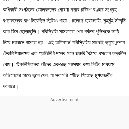
অধিকারী সংগঠনের ভোলবদলের ঘোষণা করার চব্বিশ ঘণ্টার মধ্যেই
রণক্ষেত্রের রূপ নিয়েছিল স্টুডিও পাড়া। চলেছে হাতাহাতি, মুহুর্মুহু ইটবৃষ্টি
আর ডিম ছোড়াছুড়ি। পরিস্থিতি সামলাতে শেষ পর্যন্ত পুলিশকে লাঠি
নিয়ে ময়দানে নামতে হয়। এই অগ্নিগর্ভ পরিস্থিতির মাঝেই দুপুরে নন্দনে
টেকনিশিয়ানদের এক প্রতিনিধি দলের সঙ্গে জরুরি বৈঠকে বসলেন রুদ্রনীল
ঘোষ। টেকনিশিয়ানরা তাঁদের একগুচ্ছ সমস্যার কথা চিঠির মাধ্যমে
অভিনেতার হাতে তুলে দেন, যা সরাসরি পৌঁছে গিয়েছে মুখ্যমন্ত্রীর
দরবারে।