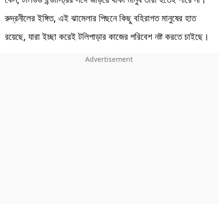
রুদ্রনীলের ইঙ্গিত, এই ঝামেলার পিছনে কিছু বহিরাগত মানুষের হাত
রয়েছে, যারা ইচ্ছা করেই টলিপাড়ার কাজের পরিবেশ নষ্ট করতে চাইছে।