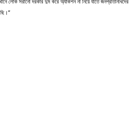
খানে লোক সরানো দরকার দুম করে অ্যাকশন না নিয়ে যাতে জনপ্রতিনিধিদে
েছি।”