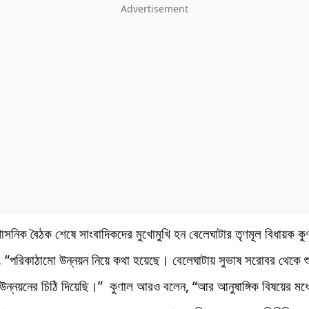
শাসনিক বৈঠক শেষে সাংবাদিকদের মুখোমুখি হন বেলেঘাটার তৃণমূল বিধায়ক 
, “পরিকাঠামো উন্নয়ন নিয়ে কথা হয়েছে। বেলেঘাটায় সুভাষ সরোবর থেকে শ
উন্নয়নের চিঠি দিয়েছি।” কুণাল আরও বলেন, “আর আনুষাঙ্গিক বিষয়ের মধ্