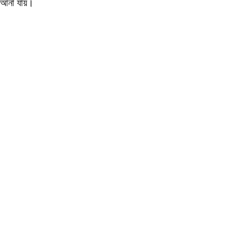
র আনা যায়।