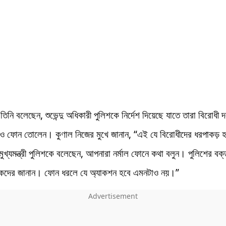
তিনি বলেছেন, শুভেন্দু অধিকারী পুলিশকে নির্দেশ দিয়েছে যাতে তারা বিরোধী 
ও ফোন তোলেন। কুণাল নিজের মুখে জানান, “এই যে বিরোধীদের ধরপাকড় হচ
 মুখ্যমন্ত্রী পুলিশকে বলেছেন, আপনারা নর্মাল ফোনে কথা বলুন। পুলিশের বক্
য়কদের জানান। ফোন ধরলে যে অ্যাকশন হবে এমনটাও নয়।”