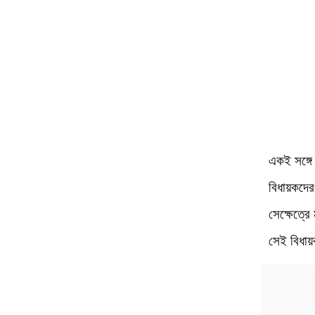
একই সঙ্গে 
বিধায়কদের
সেক্ষেত্রে
সেই বিধা