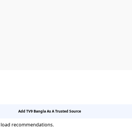
Add TV9 Bangla As A Trusted Source
 load recommendations.