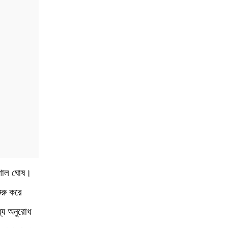
কুণাল ঘোষ।
ুরু করে
যে অনুরোধ