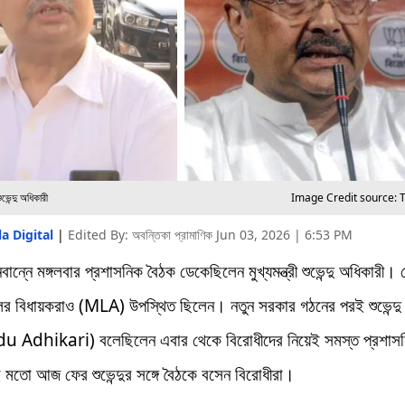
ভেন্দু অধিকারী
Image Credit source: 
a Digital
|
Edited By: অবন্তিকা প্রামাণিক
Jun 03, 2026 | 6:53 PM
বান্নে মঙ্গলবার প্রশাসনিক বৈঠক ডেকেছিলেন মুখ্যমন্ত্রী শুভেন্দু অধিকারী।
ের বিধায়করাও (MLA) উপস্থিত ছিলেন। নতুন সরকার গঠনের পরই শুভেন্দু
 Adhikari) বলেছিলেন এবার থেকে বিরোধীদের নিয়েই সমস্ত প্রশাস
মতো আজ ফের শুভেন্দুর সঙ্গে বৈঠকে বসেন বিরোধীরা।