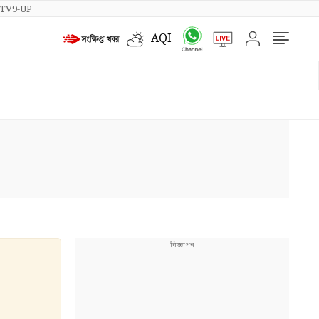
TV9-UP
AQI