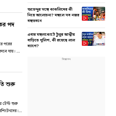
শুভেন্দুর সঙ্গে কাকলিদের কী
নিয়ে আলোচনা? মঙ্গলে সব নজর
বঙ্গভবনে
কের পদ
এবার মঙ্গলকোটে টুলুর আত্মীয়
বাড়িতে পুলিশ, কী রয়েছে লাল
রে পরের
ব্যাগে?
বদলে যায়। তাঁর
 টেস্ট শুরু
ওয়াশিংটনদের।