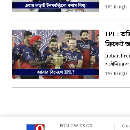
অঞ্চলের দেশগ
TV9 Bangla
IPL: অজ
ক্রিকেট অ
Indian Premi
অস্ট্রেলিয়ার ব
বাইরে আয়োজিত
TV9 Bangla
FOLLOW US ON
Con