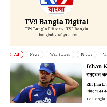
TV9 Bangla Digital
TV9 Bangla Editors - TV9 Bangla
bangladigital@tv9.com
All
News
Web Stories
Photos
Vi
Ishan Ki
জানেন কত
RBI Jharkha
দায়িত্ব পালন 
আইডি কার্ড প
TV9 Bangla
৩টি ফরম্যাটে