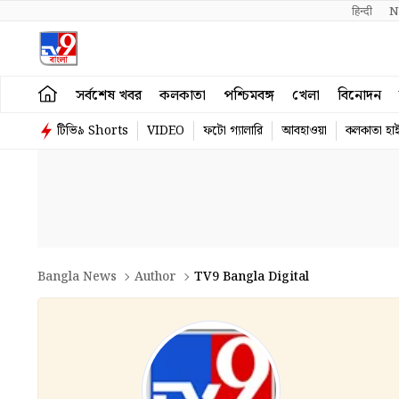
हिन्दी 
N
সর্বশেষ খবর
কলকাতা
পশ্চিমবঙ্গ
খেলা
বিনোদন
টিভি৯ Shorts
VIDEO
ফটো গ্যালারি
আবহাওয়া
কলকাতা হাই
Bangla News
Author
TV9 Bangla Digital