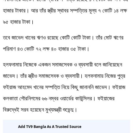
হাজার টাকার। আর তাঁর স্ত্রীর স্থাবর সম্পত্তির মূল্য ৭ কোটি ১৪ লক্ষ
৯৫ হাজার টাকা।
তবে জাভেদ খানের ঋণও রয়েছে কোটি কোটি টাকা। তাঁর মোট ঋণের
পরিমাণ ৪৩ কোটি ৭২ লক্ষ ৪০ হাজার ৩৫ টাকা।
হলফনামায় নিজেকে একজন সমাজসেবক ও ব্যবসায়ী বলে জানিয়েছেন
জাভেদ। তাঁর স্ত্রীও সমাজসেবক ও ব্যবসায়ী। হলফনামায় নিজের পুত্র
ফইয়াজ আহমেদ খানের সম্পত্তি নিয়ে কিছু জানাননি জাভেদ। ফইয়াজ
কলকাতা পৌরনিগমের ৬৬ নম্বর ওয়ার্ডের কাউন্সিলর। ফইয়াজের
বিরুদ্ধেই সরব হয়েছেন মুখ্যমন্ত্রী শুভেন্দু।
Add TV9 Bangla As A Trusted Source