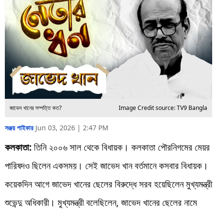
জাভেদ খানের সম্পত্তি কত?
Image Credit source: TV9 Bangla
সঞ্জয় পাইকার
Jun 03, 2026 | 2:47 PM
কলকাতা:
তিনি ২০০৬ সাল থেকে বিধায়ক। কলকাতা পৌরনিগমের মেয়র
পারিষদও ছিলেন একসময়। সেই জাভেদ খান বর্তমানে কসবার বিধায়ক।
কয়েকদিন আগে জাভেদ খানের ছেলের বিরুদ্ধে সরব হয়েছিলেন মুখ্যমন্ত্রী
শুভেন্দু অধিকারী। মুখ্যমন্ত্রী বলেছিলেন, জাভেদ খানের ছেলের নামে