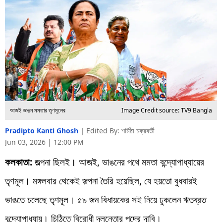
আজই ভাঙন মমতার তৃণমূলের
Image Credit source: TV9 Bangla
Pradipto Kanti Ghosh
|
Edited By: শর্মিষ্ঠা চক্রবর্তী
Jun 03, 2026 | 12:00 PM
কলকাতা:
জল্পনা ছিলই। আজই, ভাঙনের পথে মমতা বন্দ্যোপাধ্যায়ের
তৃণমূল। মঙ্গলবার থেকেই জল্পনা তৈরি হয়েছিল, যে হয়তো বুধবারই
ভাঙতে চলেছে তৃণমূল। ৫৯ জন বিধায়কের সই নিয়ে ঢুকলেন ঋতব্রত
বন্দ্যোপাধ্যায়। চিঠিতে বিরোধী দলনেতার পদের দাবি।