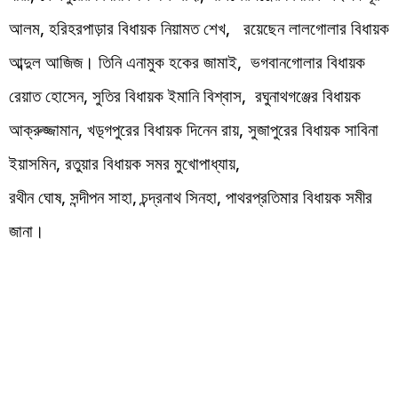
আলম, হরিহরপাড়ার বিধায়ক নিয়ামত শেখ, রয়েছেন লালগোলার বিধায়ক
আব্দুল আজিজ। তিনি এনামুক হকের জামাই, ভগবানগোলার বিধায়ক
রেয়াত হোসেন, সুতির বিধায়ক ইমানি বিশ্বাস, রঘুনাথগঞ্জের বিধায়ক
আক্রুজ্জামান, খড়্গপুরের বিধায়ক দিনেন রায়, সুজাপুরের বিধায়ক সাবিনা
ইয়াসমিন, রতুয়ার বিধায়ক সমর মুখোপাধ্যায়,
রথীন ঘোষ, সন্দীপন সাহা, চন্দ্রনাথ সিনহা, পাথরপ্রতিমার বিধায়ক সমীর
জানা।