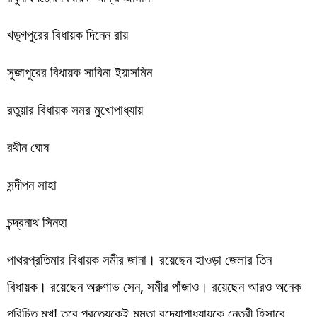
খড়্গপুরের বিধায়ক দিনেন রায়
সুজাপুরের বিধায়ক সাবিনা ইয়াসমিন
রতুয়ার বিধায়ক সমর মুখোপাধ্যায়
রথীন ঘোষ
সন্দীপন সাহা
চন্দ্রনাথ সিনহা
পাথরপ্রতিমার বিধায়ক সমীর জানা। রয়েছেন হাওড়া জেলার তিন
বিধায়ক। রয়েছেন অরুণাভ সেন, সমীর পাঁজাও। রয়েছেন আরও অনেক
পরিচিত মুখ! তবে প্রত্যেকেই মমতা বন্দ্যোপাধ্যায়কে নেত্রী হিসাবে