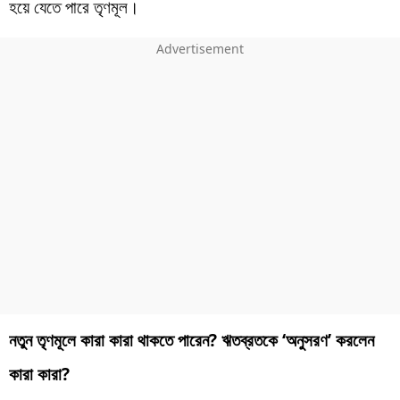
হয়ে যেতে পারে তৃণমূল।
নতুন তৃণমূলে কারা কারা থাকতে পারেন? ঋতব্রতকে ‘অনুসরণ’ করলেন
কারা কারা?