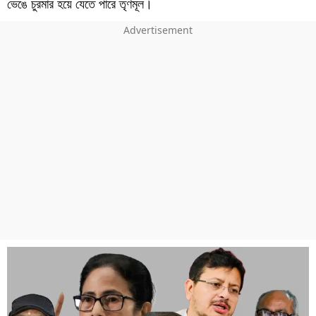
ভেঙে চুরমার হয়ে যেতে পারে তৃণমূল।