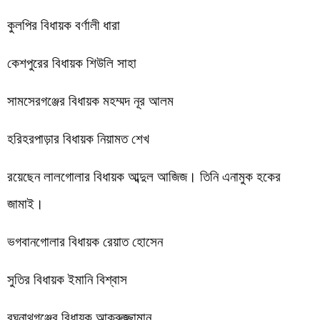
কুলপির বিধায়ক বর্ণালী ধারা
কেশপুরের বিধায়ক শিউলি সাহা
সামসেরগঞ্জের বিধায়ক মহম্মদ নূর আলম
হরিহরপাড়ার বিধায়ক নিয়ামত শেখ
রয়েছেন লালগোলার বিধায়ক আব্দুল আজিজ। তিনি এনামুক হকের
জামাই।
ভগবানগোলার বিধায়ক রেয়াত হোসেন
সুতির বিধায়ক ইমানি বিশ্বাস
রঘুনাথগঞ্জের বিধায়ক আক্রুজ্জামান