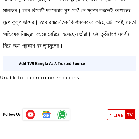
মানছেন। তবে বিরোধী দলনেতার মুখ কে? সে প্রশ্ন করলেই আপাতত
মুখে কুলুপ তাঁদের। তবে রাজনৈতিক বিশ্লেষকদের কাছে এটা স্পষ্ট, মমতা
অভিষেক নিয়ন্ত্রণ ভেঙে বেরিয়ে এসেছেন তাঁরা। দুই তৃতীয়াংশ সমর্থন
নিয়ে আত্ম প্রকাশ নব তৃণমূলের।
Add TV9 Bangla As A Trusted Source
Unable to load recommendations.
TV
Follow Us
LIVE