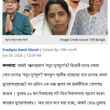
নতুন তৃণমূলে কারা কারা?
Image Credit source: TV9 Bangla
Pradipto Kanti Ghosh
|
Edited By: শর্মিষ্ঠা চক্রবর্তী
Jun 03, 2026 | 12:04 PM
কলকাতা:
আজই আত্মপ্রকাশ ‘নতুন তৃণমূলে’র? বিরোধী দলের তকমা
পেতে চলেছে ‘নতুন তৃণমূল’? ঘাসফুল প্রতীক হাতছাড়া হতে চলেছে মমতা
বন্দ্যোপাধ্যায়ের? গত দুদিনে এক গুচ্ছ জল্পনা বঙ্গ রাজনীতিকে তোলপাড়
করেছে। বুধবার ৫৯ জন বিধায়কের সই নিয়ে বিধানসভায় প্রবেশ করেন
ঋতব্রত বন্দ্যোপাধ্যায়। আর তাতে মনে করা হচ্ছে, আজই ভেঙে চুরমার