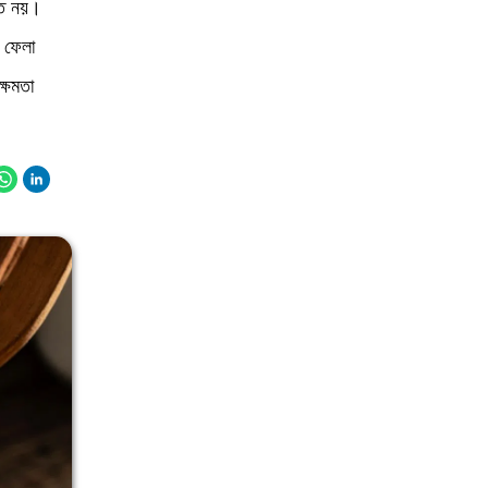
িত নয়।
ে ফেলা
ক্ষমতা