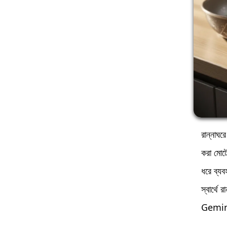
রান্নাঘর
করা মোটে
ধরে ব্যব
স্বার্থে
Gemin