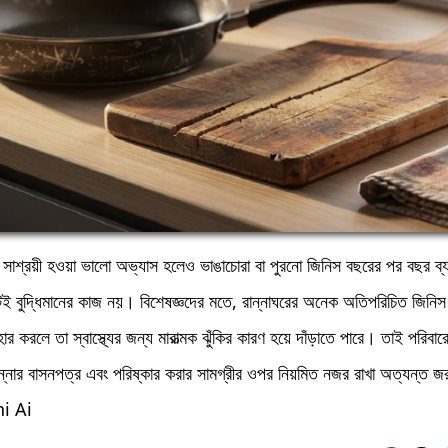
ে সাশ্রয়ী হওয়া ভালো অভ্যাস হলেও ভাঙাচোরা বা পুরনো জিনিস বছরের পর বছর ব্
ই বুদ্ধিমানের কাজ নয়। বিশেষজ্ঞদের মতে, রান্নাঘরের অনেক অতিপরিচিত জিনিস দ
হার করলে তা স্বাস্থ্যের জন্য মারাত্মক ঝুঁকির কারণ হয়ে দাঁড়াতে পারে। তাই পরিবারের
 রান্নার বাসনপত্র এবং পরিষ্কার করার সামগ্রীর ওপর নিয়মিত নজর রাখা অত্যন্ত জ
i Ai