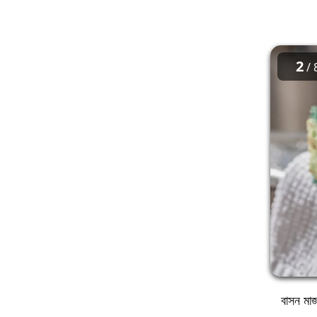
2
/ 
বাসন মাজ