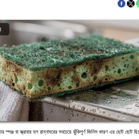
8
ার স্পঞ্জ বা স্ক্রাবার হল রান্নাঘরের সবচেয়ে ঝুঁকিপূর্ণ জিনিস কারণ এর ছোট ছোট ছ