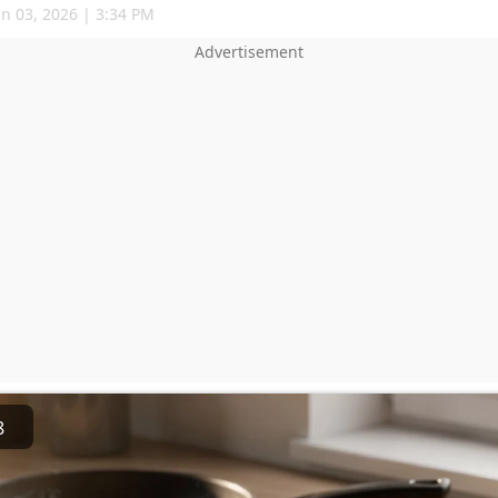
un 03, 2026 | 3:34 PM
8