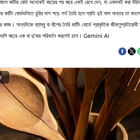
 মাংস কাটার বোর্ড অনেকেই বছরের পর বছর একই রেখে দেন, যা একদমই করা উচ
কের কাটিং বোর্ডগুলিতে চুরির দাগ পড়ে গর্ত তৈরি হলে প্রতি দুই মাস অন্তর তা বদল
ের কাজ। অন্যদিকে ব্যাম্বু বা বাঁশের তৈরি কাটিং বোর্ডে প্রাকৃতিক জীবাণুপ্রতিরোধী 
েগুলি বছরে এক বা দু'বার পরিবর্তন করলেই চলে। Gemini Ai
8