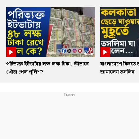
পরিত্যক্ত ইটভাটায় লক্ষ লক্ষ টাকা, কীভাবে
বাংলাদেশে ফিরতে চ
খোঁজ পেল পুলিশ?
জানালেন তসলিমা