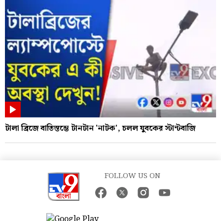
টালা ব্রিজে বাতিস্তম্ভে টানটান 'নাটক', চলল যুবকের স্টান্টবাজি
FOLLOW US ON