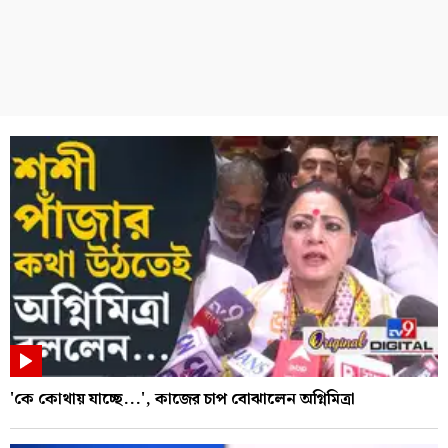
'কে কোথায় যাচ্ছে...', কাজের চাপ বোঝালেন অগ্নিমিত্রা