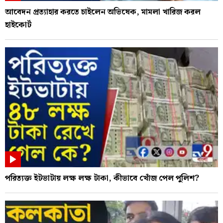
আবেদন প্রত্যাহার করতে চাইলেন অভিষেক, মামলা খারিজ করল
হাইকোর্ট
পরিত্যক্ত ইটভাটায় লক্ষ লক্ষ টাকা, কীভাবে খোঁজ পেল পুলিশ?