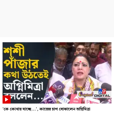
'কে কোথায় যাচ্ছে...', কাজের চাপ বোঝালেন অগ্নিমিত্রা