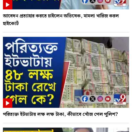
আবেদন প্রত্যাহার করতে চাইলেন অভিষেক, মামলা খারিজ করল
হাইকোর্ট
পরিত্যক্ত ইটভাটায় লক্ষ লক্ষ টাকা, কীভাবে খোঁজ পেল পুলিশ?