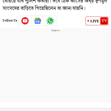
বেরিয়ে যান পুলিশ কর্তারা। তবে ঠিক কীসের জন্য় তৃণমূল
সাংসদের বাড়িতে গিয়েছিলেন তা জানা যায়নি।
TV
LIVE
Follow Us