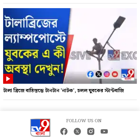
টালা ব্রিজে বাতিস্তম্ভে টানটান 'নাটক', চলল যুবকের স্টান্টবাজি
FOLLOW US ON