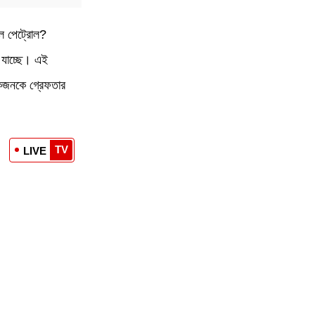
াল পেট্রোল?
 যাচ্ছে। এই
একজনকে গ্রেফতার
TV
LIVE