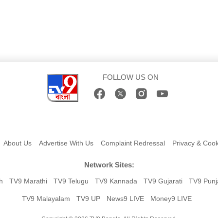
FOLLOW US ON
About Us
Advertise With Us
Complaint Redressal
Privacy & Cook
Network Sites:
h
TV9 Marathi
TV9 Telugu
TV9 Kannada
TV9 Gujarati
TV9 Punj
TV9 Malayalam
TV9 UP
News9 LIVE
Money9 LIVE