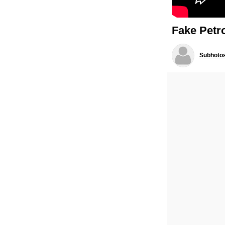
Fake Petrol: 
Subhoto