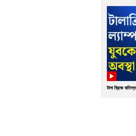
টালা ব্রিজে বাতিস্ত