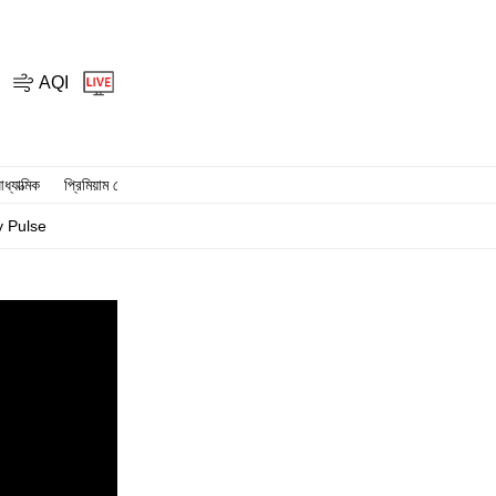
AQI
ধ্যাত্মিক
প্রিমিয়াম স্টোরি
y Pulse