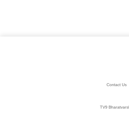
Contact Us
TV9 Bharatvars