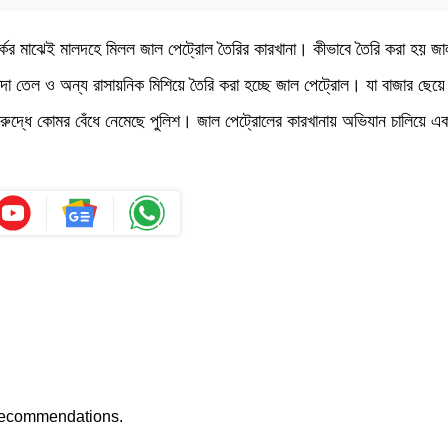
র্কের মাঝেই মালদহে মিলল জাল পেট্রোল তৈরির কারখানা। কীভাবে তৈরি করা হয় জ
াদা তেল ও অন্য রাসায়নিক মিশিয়ে তৈরি করা হচ্ছে জাল পেট্রোল। যা বাজার ছেয়ে
বিরুদ্ধে কোমর বেঁধে নেমেছে পুলিশ। জাল পেট্রোলের কারখানায় অভিযান চালিয়ে 
recommendations.