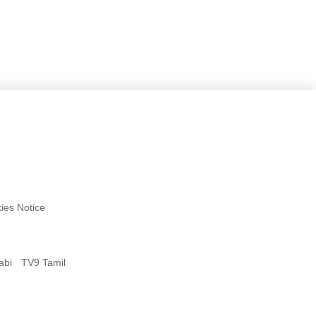
ies Notice
abi
TV9 Tamil