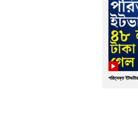
পরিত্যক্ত ইটভাটায়