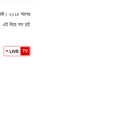
শর্মা। ২০২৫ সালের
ে। এই নিয়ে গত দুই
TV
LIVE