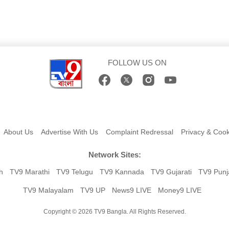
FOLLOW US ON
About Us
Advertise With Us
Complaint Redressal
Privacy & Cook
Network Sites:
h
TV9 Marathi
TV9 Telugu
TV9 Kannada
TV9 Gujarati
TV9 Punj
TV9 Malayalam
TV9 UP
News9 LIVE
Money9 LIVE
Copyright © 2026 TV9 Bangla. All Rights Reserved.