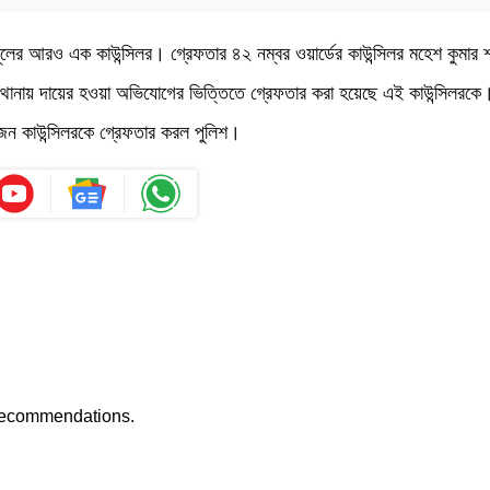
মূলের আরও এক কাউন্সিলর। গ্রেফতার ৪২ নম্বর ওয়ার্ডের কাউন্সিলর মহেশ কুমার 
ার থানায় দায়ের হওয়া অভিযোগের ভিত্তিতে গ্রেফতার করা হয়েছে এই কাউন্সিলরক
নজন কাউন্সিলরকে গ্রেফতার করল পুলিশ।
recommendations.