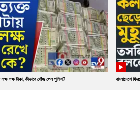
 লক্ষ লক্ষ টাকা, কীভাবে খোঁজ পেল পুলিশ?
বাংলাদেশে ফির