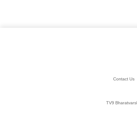
Contact Us
TV9 Bharatvars