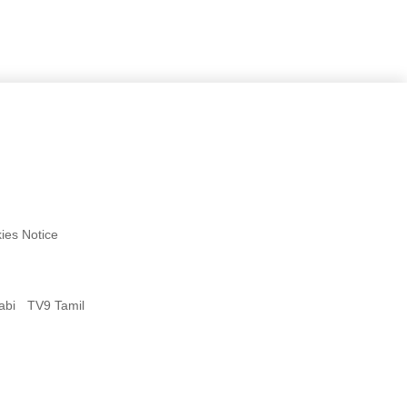
ies Notice
abi
TV9 Tamil