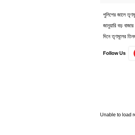
পুলিশের জালে তৃণ
জানুয়ারি বড় বাজ
দিনে তৃণমূলের তি
Follow Us
Unable to load 