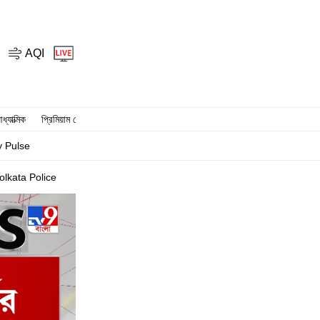
AQI
ধ্যাত্মিক
প্রিমিয়াম স্টোরি
y Pulse
lkata Police