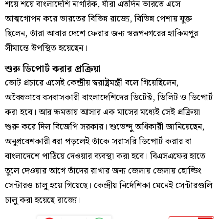
শয়ে শয়ে বাংলাদেশি নাগরিক, যাঁরা এতদিন ভারতে এসে
আত্মগোপন করে ভারতের বিভিন্ন রাজ্যে, বিভিন্ন পেশায় যুক্ত
ছিলেন, তাঁরা আবার দেশে ফেরার জন্য স্বরূপনগরের হাকিমপুর
সীমান্তে উপস্থিত হয়েছেন।
শুরু ডিপোর্ট করার প্রক্রিয়া
ভোট প্রচারে এসেই কেন্দ্রীয় স্বরাষ্ট্রমন্ত্রী বলে গিয়েছিলেন,
অবৈধভাবে বসবাসকারী বাংলাদেশিদের ডিটেক্ট, ডিলিট ও ডিপোর্ট
করা হবে। আর ক্ষমতায় আসার এক মাসের মধ্যেই সেই প্রক্রিয়া
শুরু করে দিল বিজেপি সরকার। শুভেন্দু অধিকারী জানিয়েছেন,
অনুপ্রবেশকারী ধরা পড়লেই তাঁকে সরাসরি ডিপোর্ট করার বা
বাংলাদেশে পাঠিয়ে দেওয়ার ব্যবস্থা করা হবে। বিএসএফের হাতে
তুলে দেওয়ার আগে তাঁদের রাখার জন্য জেলায় জেলায় হোল্ডিং
সেন্টারও চালু হয়ে গিয়েছে। কেন্দ্রীয় নির্দেশিকা মেনেই সেন্টারগুলি
চালু করা হয়েছে রাজ্যে।