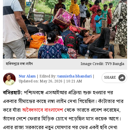
হাকিমপুরে লম্বা লাইন
Image Credit: TV9 Bangla
Nur Alam
|
Edited By:
tannistha bhandari
|
SHARE
Updated on:
May 26, 2026 | 10:21 AM
বসিরহাট:
পশ্চিমবঙ্গে এসআইআর প্রক্রিয়া শুরু হওয়ার পর
একবার সীমান্তের কাছে লম্বা লাইন দেখা গিয়েছিল। কাঁটাতার পার
করে যাঁরা
অবৈধভাবে বাংলাদেশ
থেকে ভারতে প্রবেশ করেছেন,
তাঁদের দেশে ফেরার হিড়িক চোখে পড়েছিল মাস কয়েক আগে।
এবার রাজ্য সরকারের নতুন ঘোষণার পর ফের একই ছবি দেখা