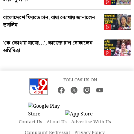
বাংলাদেশে ফিরতে চান, বাধা কোথায় জানালেন
তসলিমা
'কে কোথায় যাচ্ছে...', কাজের চাপ বোঝালেন
অগ্নিমিত্রা
FOLLOW US ON
Contact Us
About Us
Advertise With Us
Complaint Redressal
Privacy Policy