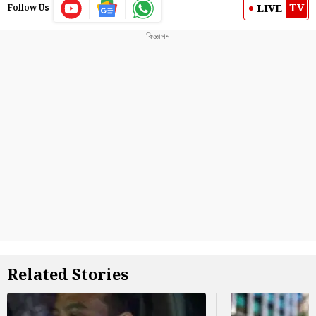
TV
LIVE
Follow Us
Related Stories