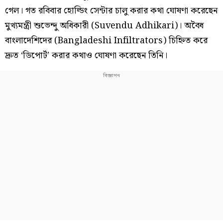
গেল। গত রবিবার হোল্ডিং সেন্টার চালু করার কথা ঘোষণা করেছেন
মুখ্যমন্ত্রী শুভেন্দু অধিকারী (Suvendu Adhikari)। অবৈধ
বাংলাদেশিদের (Bangladeshi Infiltrators) চিহ্নিত করে
দ্রুত ‘ডিপোর্ট’ করার কথাও ঘোষণা করেছেন তিনি।