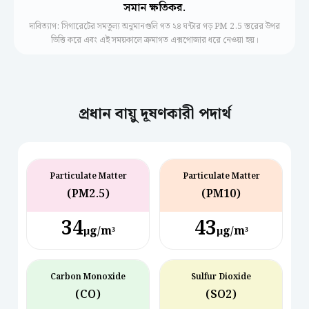
সমান ক্ষতিকর.
দাবিত্যাগ: সিগারেটের সমতুল্য অনুমানগুলি গত ২৪ ঘন্টার গড় PM 2.5 স্তরের উপর
ভিত্তি করে এবং এই সময়কালে ক্রমাগত এক্সপোজার ধরে নেওয়া হয়।
প্রধান বায়ু দূষণকারী পদার্থ
Particulate Matter
Particulate Matter
(PM2.5)
(PM10)
34
43
µg/m³
µg/m³
Carbon Monoxide
Sulfur Dioxide
(CO)
(SO2)