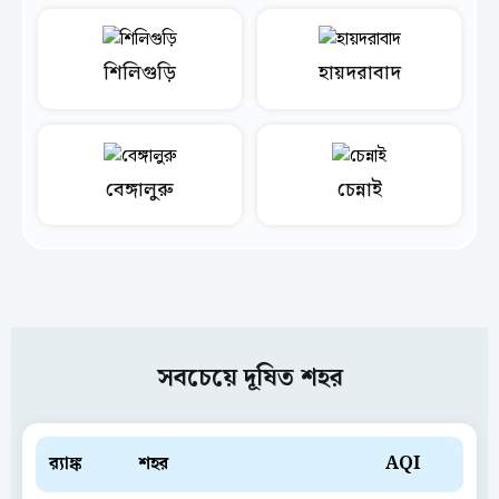
শিলিগুড়ি
হায়দরাবাদ
বেঙ্গালুরু
চেন্নাই
সবচেয়ে দূষিত শহর
ব়্যাঙ্ক
শহর
AQI