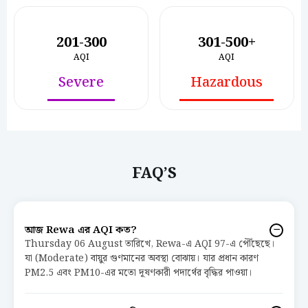
201-300
301-500+
AQI
AQI
Severe
Hazardous
FAQ’S
আজ Rewa এর AQI কত?
Thursday 06 August তারিখে, Rewa-এ AQI 97-এ পৌঁছেছে।
যা (Moderate) বায়ুর গুণমানের অবস্থা বোঝায়। যার প্রধান কারণ
PM2.5 এবং PM10-এর মতো দূষণকারী পদার্থের বৃদ্ধির পাওয়া।