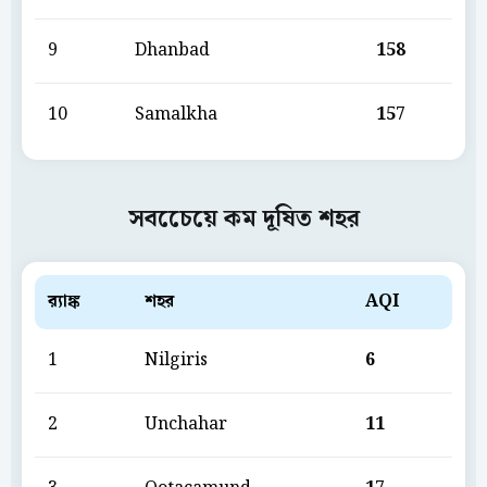
9
Dhanbad
158
10
Samalkha
157
সবচেেয়ে কম দূষিত শহর
ব়্যাঙ্ক
শহর
AQI
1
Nilgiris
6
2
Unchahar
11