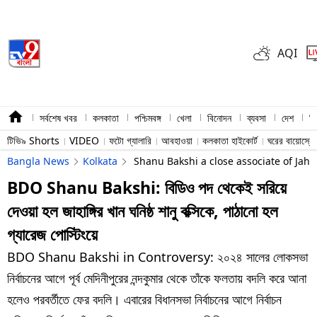
AQI
সর্বশেষ খবর
কলকাতা
পশ্চিমবঙ্গ
খেলা
বিনোদন
ব্যবসা
দেশ
বি
টিভি৯ Shorts
VIDEO
ফটো গ্যালারি
আবহাওয়া
কলকাতা হাইকোর্ট
ঘরের বায়োস্ক
Bangla News
Kolkata
Shanu Bakshi a close associate of Jah
BDO Shanu Bakshi: বিডিও পদ থেকেই সরিয়ে
দেওয়া হল জাহাঙ্গির খান ঘনিষ্ঠ শানু বক্সিকে, পাঠানো হল
গ্যারেজ পোস্টিংয়ে
BDO Shanu Bakshi in Controversy: ২০২৪ সালের লোকসভা
নির্বাচনের আগে পূর্ব মেদিনীপুরের নন্দকুমার থেকে তাঁকে ফলতায় বদলি করে আনা
হলেও পরবর্তীতে ফের বদলি। এবারের বিধানসভা নির্বাচনের আগে নির্বাচন