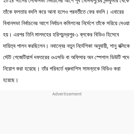
২০২৪ সালের লোকসভা নির্বাচনের আগে পূর্ব মেদিনীপুরের নন্দকুমার থেকে
তাঁকে ফলতায় বদলি করে আনা হলেও পরবর্তীতে ফের বদলি। এবারের
বিধানসভা নির্বাচনের আগে নির্বাচন কমিশনের নির্দেশে তাঁকে সরিয়ে দেওয়া
হয়। এরপর তিনি মালদহের হরিশচন্দ্রপুর-১ ব্লকের বিডিও হিসেবে
দায়িত্ব পালন করছিলেন। নবান্নের নতুন নির্দেশিকা অনুযায়ী, শানু বক্সিকে
স্টেট গেজেটিয়ার্স দফতরের ওএসডি বা অফিসার অন স্পেশাল ডিউটি পদে
নিয়োগ করা হয়েছে। তাঁর পরিবর্তে ধ্রুবাশিস সামন্তকে বিডিও করা
হয়েছে।