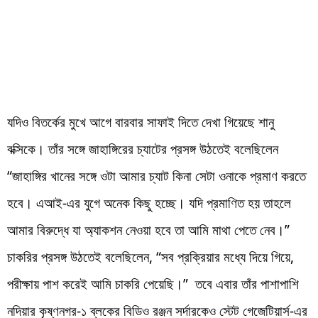
যদিও বিতর্কের মুখে আগে বারবার সাফাই দিতে দেখা গিয়েছে শানু
বক্সিকে। তাঁর সঙ্গে জাহাঙ্গিরের চ্যাটের প্রসঙ্গ উঠতেই বলেছিলেন
“জাহাঙ্গির খানের সঙ্গে ওটা আমার চ্যাট কিনা সেটা ওনাকে প্রমাণ করতে
হবে। এআই-এর যুগে অনেক কিছু হচ্ছে। যদি প্রমাণিত হয় তাহলে
আমার বিরুদ্ধে যা অ্যাকশন নেওয়া হবে তা আমি মাথা পেতে নেব।”
চাকরির প্রসঙ্গ উঠতেই বলেছিলেন, “সব প্রক্রিয়ার মধ্যে দিয়ে গিয়ে,
পরীক্ষায় পাশ করেই আমি চাকরি পেয়েছি।” তবে এবার তাঁর পাশাপাশি
নদিয়ার কৃষ্ণনগর-১ ব্লকের বিডিও রঞ্জন সর্দারকেও স্টেট গেজেটিয়ার্স-এর