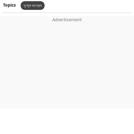
Topics
তৃণমূল কংগ্রেস