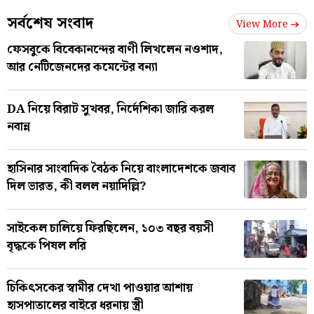
সর্বশেষ সংবাদ
View More
ফেসবুকে বিবেকানন্দের বাণী লিখলেন নওশাদ,
আর নেটিজেনদের কমেন্টের বন্যা
DA নিয়ে বিরাট সুখবর, নির্দেশিকা জারি করল
নবান্ন
হাসিনার সাংবাদিক বৈঠক নিয়ে বাংলাদেশকে জবাব
দিল ভারত, কী বলল নয়াদিল্লি?
সাইকেল চালিয়ে ফিরছিলেন, ১০৩ বছর বয়সী
বৃদ্ধকে পিষল লরি
চিকিৎসকের স্বামীর দেখা পাওয়ার আশায়
হাসপাতালের বাইরে ধরনায় স্ত্রী