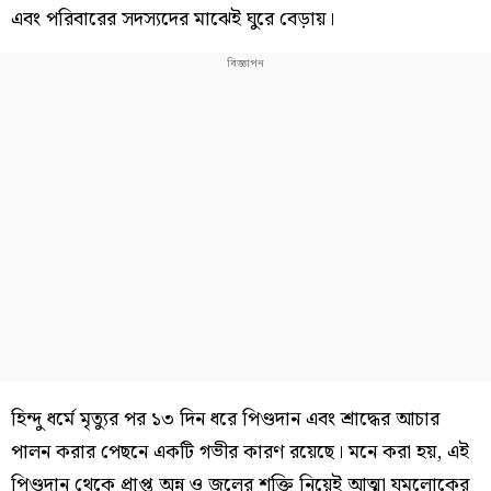
এবং পরিবারের সদস্যদের মাঝেই ঘুরে বেড়ায়।
হিন্দু ধর্মে মৃত্যুর পর ১৩ দিন ধরে পিণ্ডদান এবং শ্রাদ্ধের আচার
পালন করার পেছনে একটি গভীর কারণ রয়েছে। মনে করা হয়, এই
পিণ্ডদান থেকে প্রাপ্ত অন্ন ও জলের শক্তি নিয়েই আত্মা যমলোকের