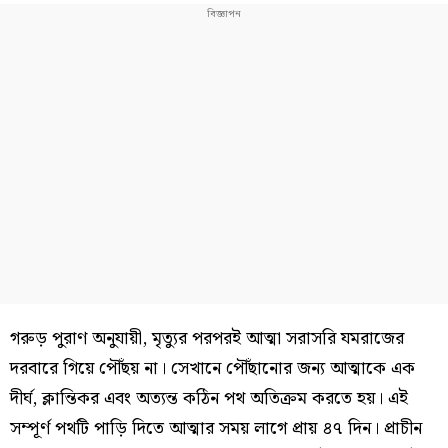
গরুড় পুরাণ অনুযায়ী, মৃত্যুর পরপরই আত্মা সরাসরি যমরাজের
দরবারে গিয়ে পৌঁছয় না। সেখানে পৌঁছানোর জন্য আত্মাকে এক
দীর্ঘ, ক্লান্তিকর এবং অত্যন্ত কঠিন পথ অতিক্রম করতে হয়। এই
সম্পূর্ণ পথটি পাড়ি দিতে আত্মার সময় লাগে প্রায় ৪৭ দিন। প্রাচীন