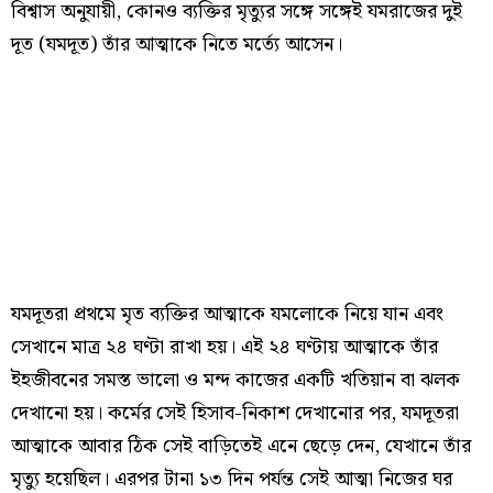
বিশ্বাস অনুযায়ী, কোনও ব্যক্তির মৃত্যুর সঙ্গে সঙ্গেই যমরাজের দুই
দূত (যমদূত) তাঁর আত্মাকে নিতে মর্ত্যে আসেন।
যমদূতরা প্রথমে মৃত ব্যক্তির আত্মাকে যমলোকে নিয়ে যান এবং
সেখানে মাত্র ২৪ ঘণ্টা রাখা হয়। এই ২৪ ঘণ্টায় আত্মাকে তাঁর
ইহজীবনের সমস্ত ভালো ও মন্দ কাজের একটি খতিয়ান বা ঝলক
দেখানো হয়। কর্মের সেই হিসাব-নিকাশ দেখানোর পর, যমদূতরা
আত্মাকে আবার ঠিক সেই বাড়িতেই এনে ছেড়ে দেন, যেখানে তাঁর
মৃত্যু হয়েছিল। এরপর টানা ১৩ দিন পর্যন্ত সেই আত্মা নিজের ঘর