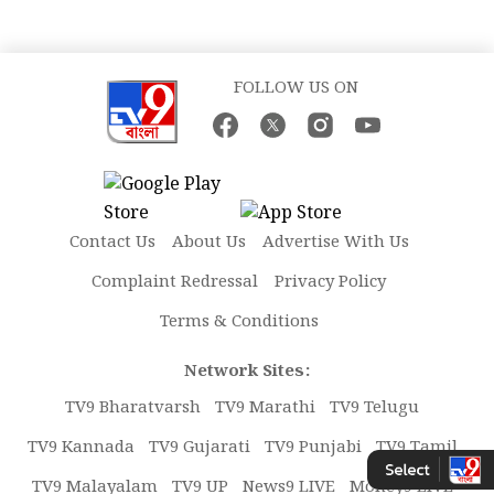
FOLLOW US ON
Contact Us
About Us
Advertise With Us
Complaint Redressal
Privacy Policy
Terms & Conditions
Network Sites:
TV9 Bharatvarsh
TV9 Marathi
TV9 Telugu
TV9 Kannada
TV9 Gujarati
TV9 Punjabi
TV9 Tamil
TV9 Malayalam
TV9 UP
News9 LIVE
Money9 LIVE