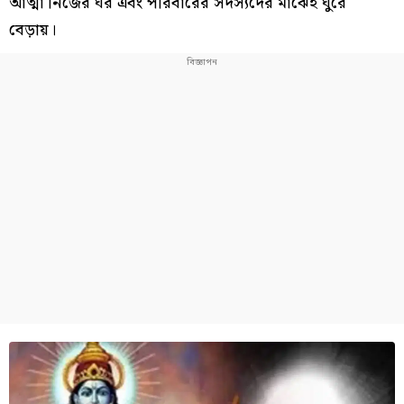
আত্মা নিজের ঘর এবং পরিবারের সদস্যদের মাঝেই ঘুরে
বেড়ায়।