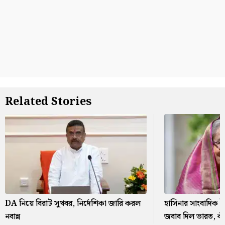
Related Stories
DA নিয়ে বিরাট সুখবর, নির্দেশিকা জারি করল
হাসিনার সাংবাদিক 
নবান্ন
জবাব দিল ভারত, কী