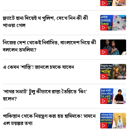
ফ্ল্যাটে হানা দিয়েই থ পুলিশ, দেখে নিন কী কী
পাওয়া গেল
নিজের দেশ থেকেই নির্বাসিত, বাংলাদেশ নিয়ে কী
বললেন তসলিমা?
এ কেমন 'শাস্তি'! জানলে চমকে যাবেন
'পাথর সম্রাট' টুলু কীভাবে রাস্তা তৈরিতে 'কিং'
হলেন?
পাকিস্তান থেকে নিয়ন্ত্রণ করা হত হামিমকে! সামনে
এল ভয়ঙ্কর তথ্য