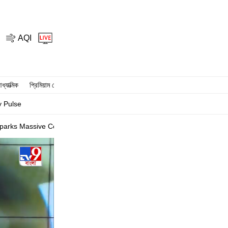
AQI
ধ্যাত্মিক
প্রিমিয়াম স্টোরি
y Pulse
parks Massive Controversy