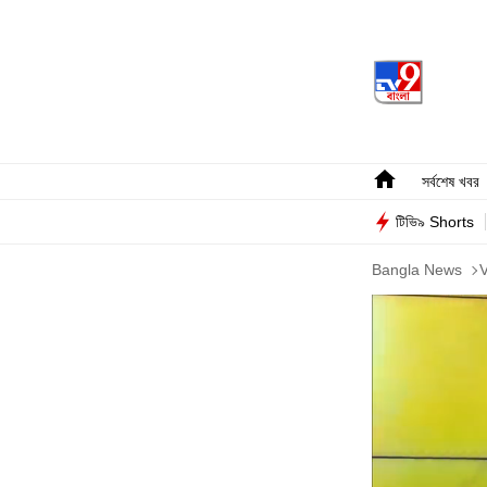
সর্বশেষ খবর
টিভি৯ Shorts
Bangla News