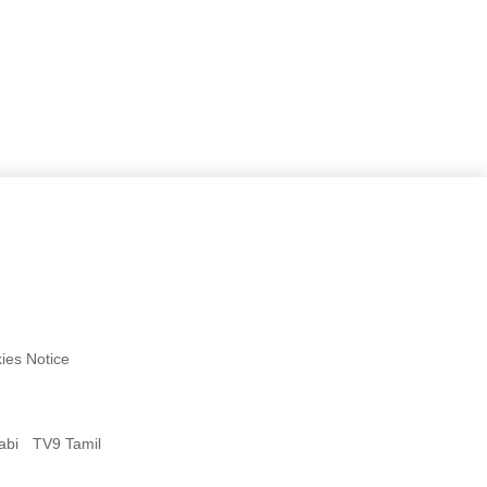
ies Notice
abi
TV9 Tamil