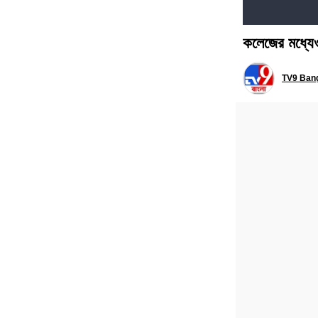
কলেজের মধ্যে
TV9 Bang