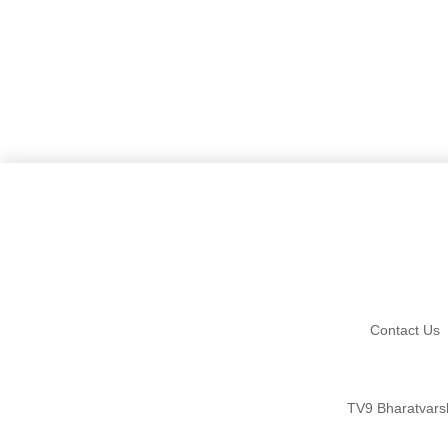
Contact Us
TV9 Bharatvars