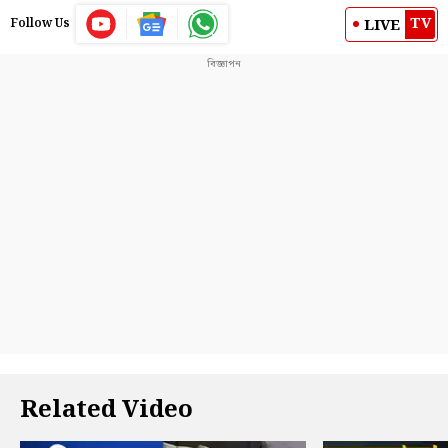
TV
LIVE
Follow Us
Related Video