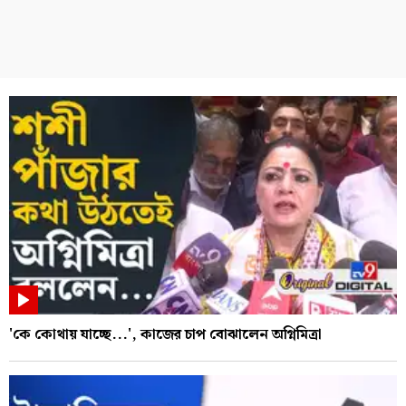
'কে কোথায় যাচ্ছে...', কাজের চাপ বোঝালেন অগ্নিমিত্রা