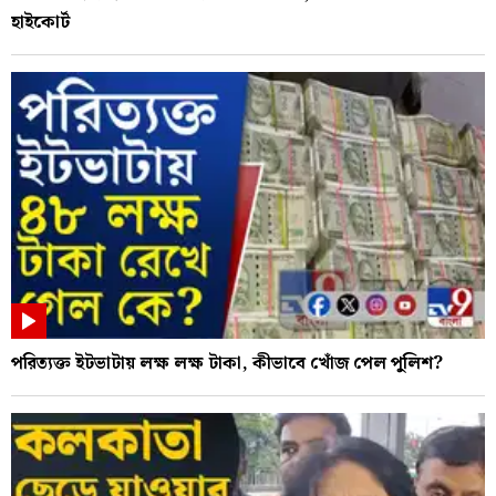
হাইকোর্ট
পরিত্যক্ত ইটভাটায় লক্ষ লক্ষ টাকা, কীভাবে খোঁজ পেল পুলিশ?