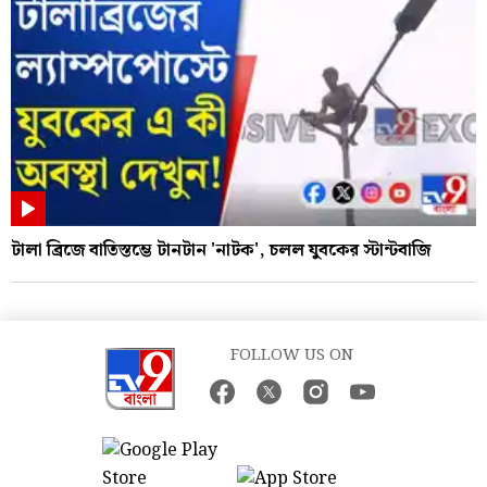
টালা ব্রিজে বাতিস্তম্ভে টানটান 'নাটক', চলল যুবকের স্টান্টবাজি
FOLLOW US ON