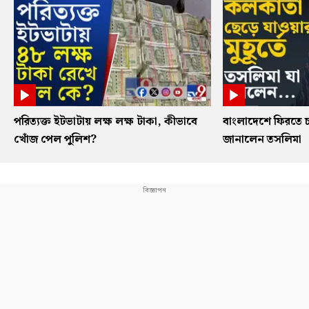
পরিত্যক্ত ইটভাটায় লক্ষ লক্ষ টাকা, কীভাবে
বাংলাদেশে ফিরতে চ
খোঁজ পেল পুলিশ?
জানালেন তসলিমা