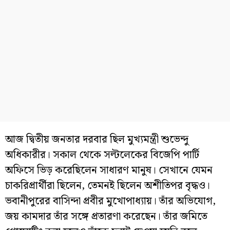
আজ দ্বিতীয় জনতার দরবার ছিল মুখ্যমন্ত্রী শুভেন্দু
অধিকারীর। সকাল থেকে সল্টলেকের বিজেপি পার্টি
অফিসে ভিড় করেছিলেন সাধারণ মানুষ। সেখানে যেমন
চাকরিপ্রার্থীরা ছিলেন, তেমনই ছিলেন অশীতিপর বৃদ্ধও।
ভবানীপুরের বাসিন্দা প্রবীর মুখোপাধ্যায়। তাঁর অভিযোগ,
জয় কামদার তাঁর সঙ্গে প্রতারণা করেছেন। তাঁর জমিতে