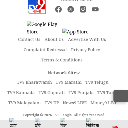
Contact Us
About Us
Advertise With Us
Complaint Redressal
Privacy Policy
Terms & Conditions
Network Sites:
TV9 Bharatvarsh
TV9 Marathi
TV9 Telugu
TV9 Kannada
TV9 Gujarati
TV9 Punjabi
TV9 Tamil
TV9 Malayalam
TV9 UP
News9 LIVE
Money9 LIVE
Copyright © 2026 TV9 Bangla. All rights reserved.