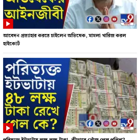
আবেদন প্রত্যাহার করতে চাইলেন অভিষেক, মামলা খারিজ করল
হাইকোর্ট