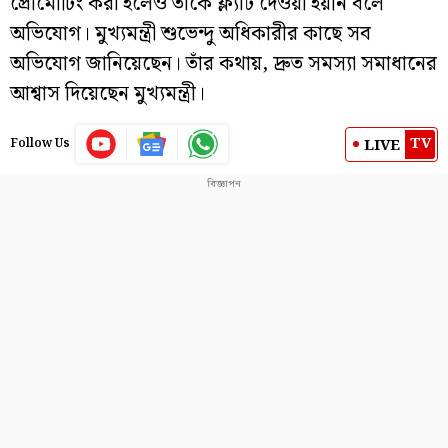
প্রোমোটিং করা হলেও তাঁকে ফ্ল্যাট দেওয়া হয়নি বলে
অভিযোগ। মুখ্যমন্ত্রী শুভেন্দু অধিকারীর কাছে সব
অভিযোগ জানিয়েছেন। তাঁর কথায়, দ্রুত সমস্যা সমাধানের
আশ্বাস দিয়েছেন মুখ্যমন্ত্রী।
TV
LIVE
Follow Us