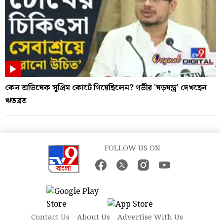
কেন অভিষেক সুপ্রিম কোর্টে গিয়েছিলেন? গভীর 'ষড়যন্ত্র' দেখছেন
ঋতব্রত
FOLLOW US ON
Contact Us
About Us
Advertise With Us