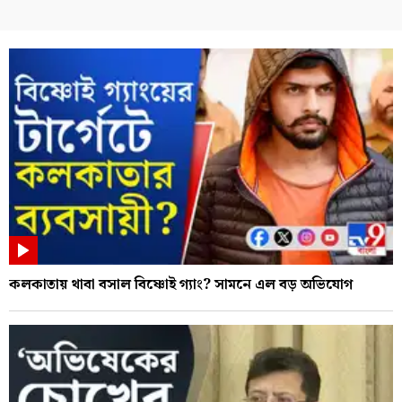
কলকাতায় থাবা বসাল বিষ্ণোই গ্যাং? সামনে এল বড় অভিযোগ