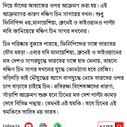
দিয়ে তাঁদের জাহাজের ওপর আক্রমণ করা হয়। এই
আক্রমণের কারণ দক্ষিণ চিন সাগরের দখল। শুধু
ফিলিপিন্স নয়,মালয়েশিয়া, ব্রুনেই ও তাইওয়ানও পাল্টা
দাবি জানিয়েছে দক্ষিণ চিন সাগর দখলের।
চিন পরিষ্কার বুঝতে পারছে, ফিলিপিন্সের সঙ্গে ভারতের
যৌথ মহড়া। এবার যদি মালয়েশিয়া, ব্রুনেই ও তাইওয়ানের
মত দেশও সাগরযুদ্ধে ভারতের সঙ্গে হাত মেলায়, তাহলে
দক্ষিণ চিন সাগর দখলের যুদ্ধে কোনঠাসা হবে বেজিং।
তড়িঘড়ি তাই নৌযুদ্ধের আগে বাগযুদ্ধে নেমে ভারতের ওপর
চাপ বাড়াতে চাইছে চিন। প্রতিরক্ষা বিশেষজ্ঞদের ধারণা,
সাঁড়াশি আক্রমণ শুরু হলে চিনের মত দেশ পাল্টা কামড়
দেবে বিভিন্ন পন্থায়। তেমনই এই হুমকি। তবে চিনের এই
হুমকিতে ভাবিত নয় ভারত।
TV
LIVE
Follow Us