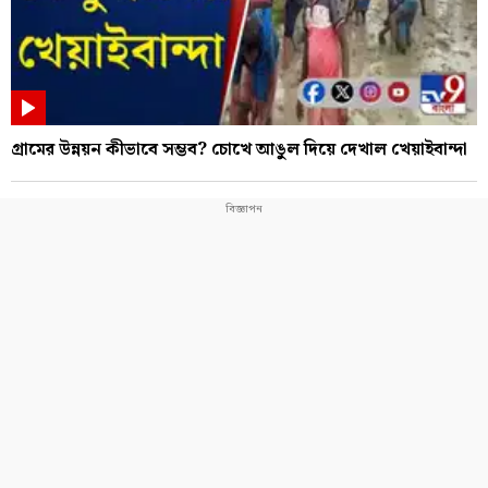
গ্রামের উন্নয়ন কীভাবে সম্ভব? চোখে আঙুল দিয়ে দেখাল খেয়াইবান্দা