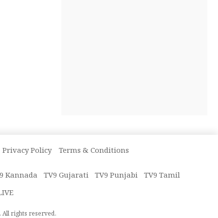
Privacy Policy
Terms & Conditions
9 Kannada
TV9 Gujarati
TV9 Punjabi
TV9 Tamil
LIVE
All rights reserved.