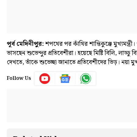
পূর্ব মেদিনীপুর:
শপথের পর কাঁথির শান্তিকুঞ্জে মুখ্যমন্ত্
ভাসছেন শুভেন্দুর প্রতিবেশীরা। হয়েছে মিষ্টি বিলি, লাড্ডু 
দেখতে, তাঁকে শুভেচ্ছা জানাতে প্রতিবেশীদের ভিড়।
নয়া মু
Follow Us