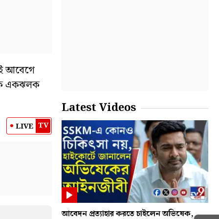
েকেই আবেগে
্দুকে একঝলক
Latest Videos
TV
LIVE
আবেদন প্রত্যাহার করতে চাইলেন অভিষেক,