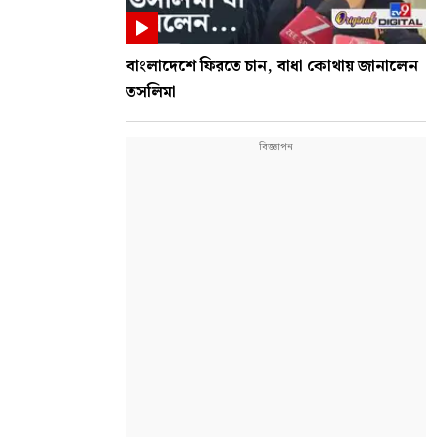
বাংলাদেশে ফিরতে চান, বাধা কোথায় জানালেন
তসলিমা