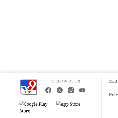
FOLLOW US ON
Cont
Netw