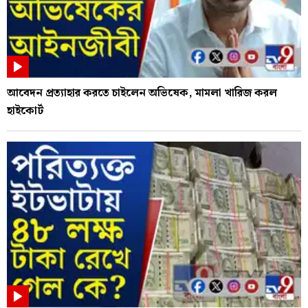
আবেদন প্রত্যাহার করতে চাইলেন অভিষেক, মামলা খারিজ করল
হাইকোর্ট