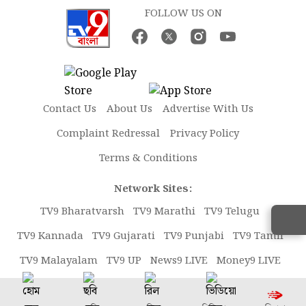
FOLLOW US ON
Contact Us
About Us
Advertise With Us
Complaint Redressal
Privacy Policy
Terms & Conditions
Network Sites:
TV9 Bharatvarsh
TV9 Marathi
TV9 Telugu
TV9 Kannada
TV9 Gujarati
TV9 Punjabi
TV9 Tamil
TV9 Malayalam
TV9 UP
News9 LIVE
Money9 LIVE
Copyright © 2026 TV9 Bangla. All rights reserved.