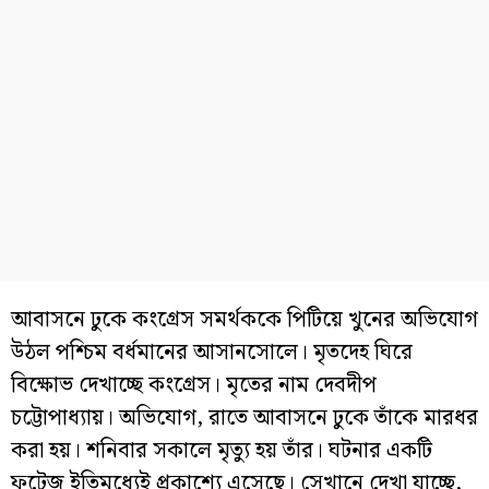
আবাসনে ঢুকে কংগ্রেস সমর্থককে পিটিয়ে খুনের অভিযোগ
উঠল পশ্চিম বর্ধমানের আসানসোলে। মৃতদেহ ঘিরে
বিক্ষোভ দেখাচ্ছে কংগ্রেস। মৃতের নাম দেবদীপ
চট্টোপাধ্যায়। অভিযোগ, রাতে আবাসনে ঢুকে তাঁকে মারধর
করা হয়। শনিবার সকালে মৃত্যু হয় তাঁর। ঘটনার একটি
ফুটেজ ইতিমধ্যেই প্রকাশ্যে এসেছে। সেখানে দেখা যাচ্ছে,