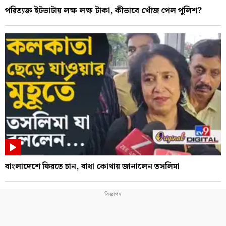
পরিত্যক্ত ইটভাটায় লক্ষ লক্ষ টাকা, কীভাবে খোঁজ পেল পুলিশ?
বাংলাদেশে ফিরতে চান, বাধা কোথায় জানালেন তসলিমা