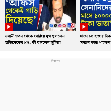
ভবানী ভবন থেকে বেরিয়ে মুখ খুললেন
মাসে ১০ হাজার টাকা
অভিষেকের PA, কী বললেন সুমিত?
সম্মান কারা পাচ্ছেন