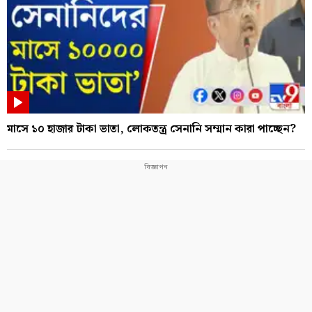
মাসে ১০ হাজার টাকা ভাতা, লোকতন্ত্র সেনানি সম্মান কারা পাচ্ছেন?