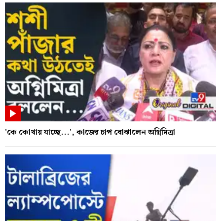
'কে কোথায় যাচ্ছে...', কাজের চাপ বোঝালেন অগ্নিমিত্রা