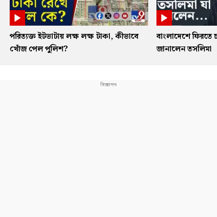
পরিত্যক্ত ইটভাটায় লক্ষ লক্ষ টাকা, কীভাবে
বাংলাদেশে ফিরতে চ
খোঁজ পেল পুলিশ?
জানালেন তসলিমা