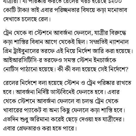
যাত্রীরা। যা পরিষ্কার করতে রেলের খরচ হয়েছে ১২০০
কোটি টাকা! তাই এবার পরিচ্ছনতার বিষয়ে কড়া মনোভাব
দেখাতে চলেছে রেল।
ট্রেন থেকে বা স্টেশনে আবর্জনা ফেললে, যাত্রীর বিরুদ্ধে
কড়া শাস্তির বিধান আগে থেকেই ছিল। সম্প্রতিই ন্যাশনাল
গ্রিন ট্রাইবুনালের তরফে এই নিয়ে নির্দেশ জারি করা হয়েছে।
আইআরসিটিসি-র তরফেও সমস্ত স্টেশন ইনচার্জকে
নোটিস পাঠানো হয়েছে। কী কী বলা হয়েছে সেই নির্দেশে?
রেলের নির্দেশে বলা হয়েছে স্টেশন ও ট্রেন পরিষ্কার রাখতে
হবে। আবর্জনা নির্দিষ্ট ডাস্টবিনেই ফেলতে হবে। এবার
থেকে স্টেশনে আবর্জনা ফেললে বা চলন্ত ট্রেন থেকে
খাবারের প্যাকেট বা অন্য কিছু ফেললে কড়া শাস্তি হবে।
এতদিন শুধু জরিমানা করেই ছেড়ে দেওয়া হত যাত্রীদের।
এবার গ্রেফতারও করা হতে পারে।