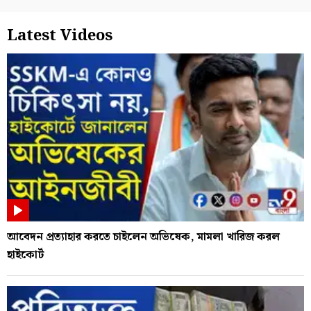
Latest Videos
আবেদন প্রত্যাহার করতে চাইলেন অভিষেক, মামলা খারিজ করল
হাইকোর্ট