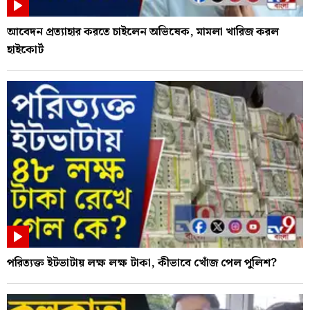
আবেদন প্রত্যাহার করতে চাইলেন অভিষেক, মামলা খারিজ করল
হাইকোর্ট
পরিত্যক্ত ইটভাটায় লক্ষ লক্ষ টাকা, কীভাবে খোঁজ পেল পুলিশ?