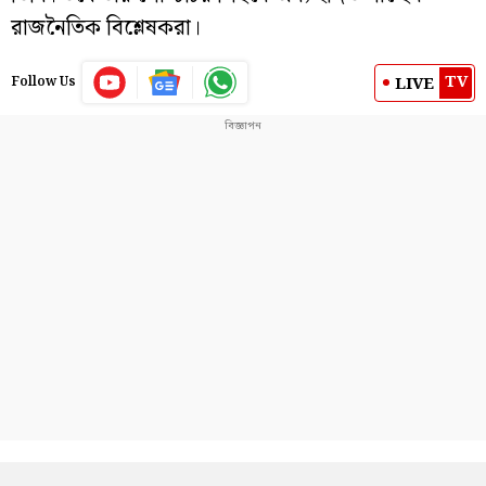
রাজনৈতিক বিশ্লেষকরা।
TV
LIVE
Follow Us