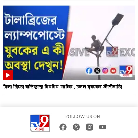
টালা ব্রিজে বাতিস্তম্ভে টানটান 'নাটক', চলল যুবকের স্টান্টবাজি
FOLLOW US ON