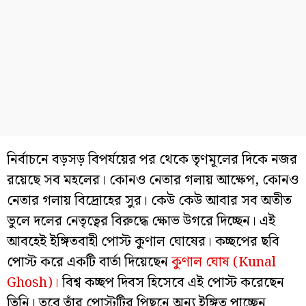
নির্বাচনে বড়সড় বিপর্যয়ের পর থেকে তৃণমূলের দিকে নজর
রয়েছে সব মহলের। কোনও নেতার গলায় আক্ষেপ, কোনও
নেতার গলায় বিদ্রোহের সুর। কেউ কেউ আবার সব অতীত
ভুলে দলের নেতৃত্বের বিরুদ্ধে ক্ষোভ উগরে দিচ্ছেন। এই
আবহেই ইঙ্গিতবাহী পোস্ট কুণাল ঘোষের। কচ্ছপের ছবি
পোস্ট করে একটি বার্তা দিয়েছেন
কুণাল ঘোষ (Kunal
Ghosh)।
বিশ্ব কচ্ছপ দিবস হিসেবে এই পোস্ট করেছেন
তিনি। তবে তাঁর পোস্টটির পিছনে অন্য ইঙ্গিত পাচ্ছেন