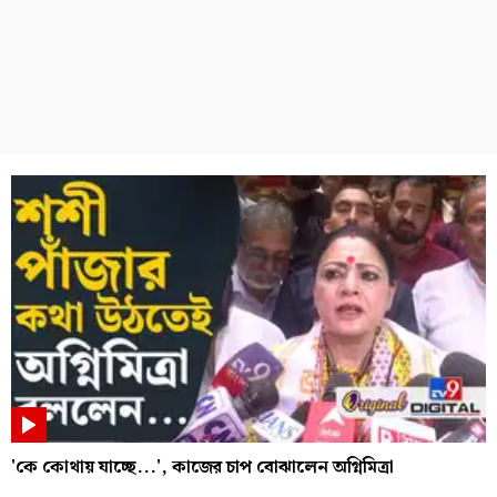
'কে কোথায় যাচ্ছে...', কাজের চাপ বোঝালেন অগ্নিমিত্রা