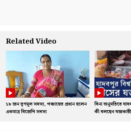
Related Video
১৮ জন তৃণমূল সদস্য, পঞ্চায়েত প্রধান হলেন
বিনা অনুমতিতে যাদব
একমাত্র বিজেপি সদস্য
কী বলছেন যজ্ঞকারী