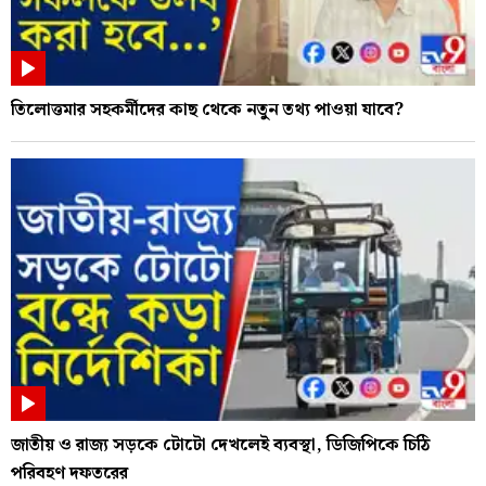
তিলোত্তমার সহকর্মীদের কাছ থেকে নতুন তথ্য পাওয়া যাবে?
জাতীয় ও রাজ্য সড়কে টোটো দেখলেই ব্যবস্থা, ডিজিপিকে চিঠি
পরিবহণ দফতরের