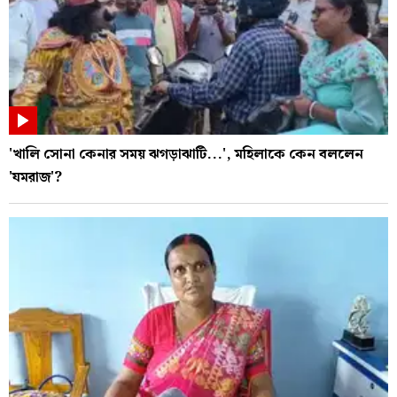
'খালি সোনা কেনার সময় ঝগড়াঝাটি...', মহিলাকে কেন বললেন
'যমরাজ'?