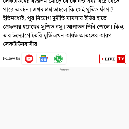
লেকটাউনের ব্যস্ততম মোড়ে যে কোনও সময় ঘটে যেতে
পারে অঘটন। এখন প্রশ্ন তাহলে কি সেই মূর্তিও ফাঁপা?
ইতিমধ্যেই, পুর নিয়োগ দুর্নীতি মামলায় ইডির হাতে
গ্রেফতার হয়েছেন সুজিত বসু। আপাতত তিনি জেলে। কিন্তু
তার উদ্যোগে তৈরি মূর্তি এখন কার্যত আতঙ্কের কারণ
লেকটাউনবাসীর।
TV
LIVE
Follow Us