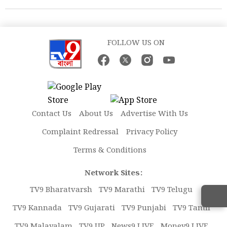
FOLLOW US ON
Contact Us
About Us
Advertise With Us
Complaint Redressal
Privacy Policy
Terms & Conditions
Network Sites:
TV9 Bharatvarsh
TV9 Marathi
TV9 Telugu
TV9 Kannada
TV9 Gujarati
TV9 Punjabi
TV9 Tamil
TV9 Malayalam
TV9 UP
News9 LIVE
Money9 LIVE