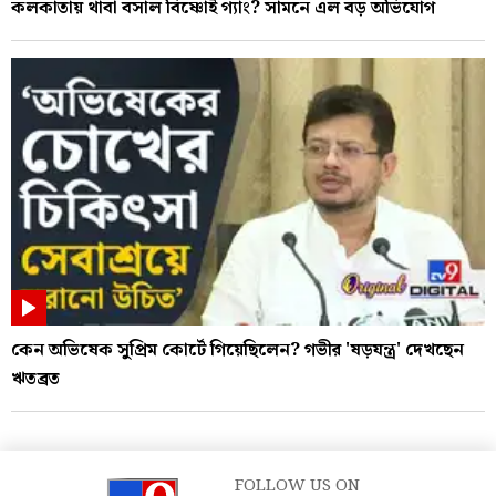
কলকাতায় থাবা বসাল বিষ্ণোই গ্যাং? সামনে এল বড় অভিযোগ
কেন অভিষেক সুপ্রিম কোর্টে গিয়েছিলেন? গভীর 'ষড়যন্ত্র' দেখছেন
ঋতব্রত
FOLLOW US ON