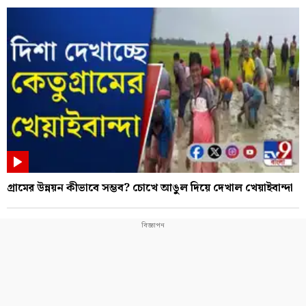
গ্রামের উন্নয়ন কীভাবে সম্ভব? চোখে আঙুল দিয়ে দেখাল খেয়াইবান্দা