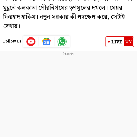
মুহূর্তে কলকাতা পৌরনিগমের তৃণমূলের দখলে। মেয়র
ফিরহাদ হাকিম। নতুন সরকার কী পদক্ষেপ করে, সেটাই
দেখার।
TV
LIVE
Follow Us