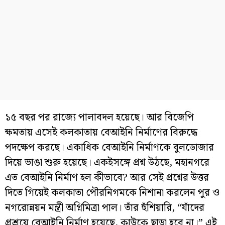
১৫ বছর পর রাজ্যে পালাবদল হয়েছে। আর বিজেপি
ক্ষমতায় এসেই কলকাতায় বেআইনি নির্মাণের বিরুদ্ধে
পদক্ষেপ করছে। একাধিক বেআইনি নির্মাণকে বুলডোজার
দিয়ে ভাঙা শুরু হয়েছে। একইসঙ্গে প্রশ্ন উঠছে, মহানগরে
এত বেআইনি নির্মাণ হল কীভাবে? আর সেই প্রশ্নের উত্তর
দিতে গিয়েই কলকাতা পৌরনিগমকে নিশানা করলেন পুর ও
নগরোন্নয়ন মন্ত্রী অগ্নিমিত্রা পাল। তাঁর হুঁশিয়ারি, “যাঁদের
প্রশ্রয়ে বেআইনি নির্মাণ হয়েছে, কাউকে ছাড়া হবে না।” এই