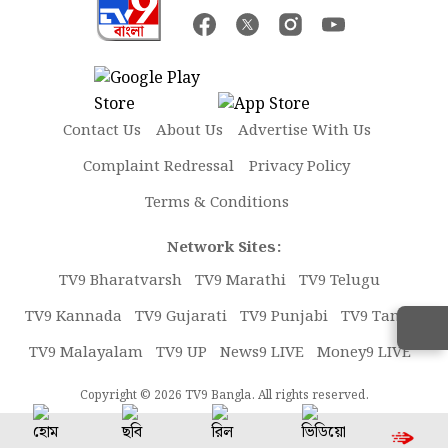
Contact Us
About Us
Advertise With Us
Complaint Redressal
Privacy Policy
Terms & Conditions
Network Sites:
TV9 Bharatvarsh
TV9 Marathi
TV9 Telugu
TV9 Kannada
TV9 Gujarati
TV9 Punjabi
TV9 Tamil
TV9 Malayalam
TV9 UP
News9 LIVE
Money9 LIVE
Copyright © 2026 TV9 Bangla. All rights reserved.